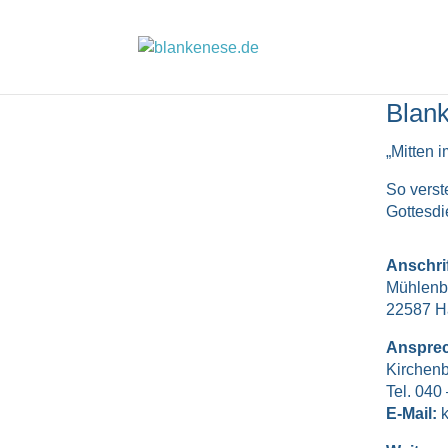
Blan
„Mitten 
So verst
Gottesdi
Anschri
Mühlenb
22587 H
Ansprec
Kirchen
Tel. 040
E-Mail: