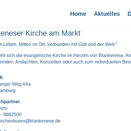
Home
Aktuelles
D
keneser Kirche am Markt
im Leben. Mitten im Ort. Verbunden mit Gott und der Welt.“
eht sich die evangelische Kirche im Herzen von Blankenese. Am
ensten, Andachten, Konzerten oder auch zum individuellen Bes
ft
erger Weg 64a
amburg
hpartner
büro
 – 8662500
kirchenbuero@blankenese.de