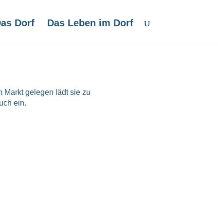
as Dorf
Das Leben im Dorf
 Markt gelegen lädt sie zu
uch ein.