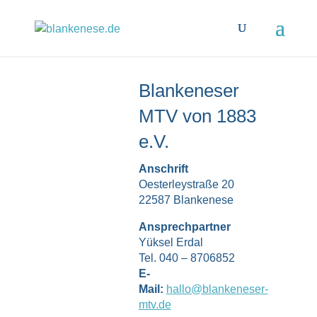
Blankeneser
MTV von 1883
e.V.
Anschrift
Oesterleystraße 20
22587 Blankenese
Ansprechpartner
Yüksel Erdal
Tel. 040 – 8706852
E-
Mail:
hallo@blankeneser-
mtv.de