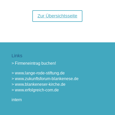
Zur Übersichtsseite
Links
> Firmeneintrag buchen!
> www.lange-rode-stiftung.de
> www.zukunftsforum-blankenese.de
> www.blankeneser-kirche.de
> www.erfolgreich-com.de
intern