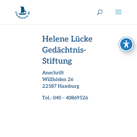
Helene Lücke
Gedächtnis-
Stiftung
Anschrift
Willhöden 26
22587 Hamburg
Tel.:
040 – 40869526