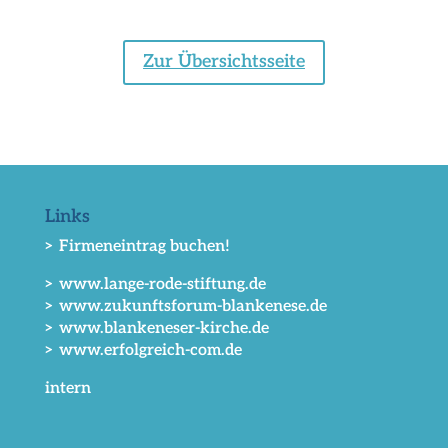
Zur Übersichtsseite
Links
> Firmeneintrag buchen!
> www.lange-rode-stiftung.de
> www.zukunftsforum-blankenese.de
> www.blankeneser-kirche.de
> www.erfolgreich-com.de
intern