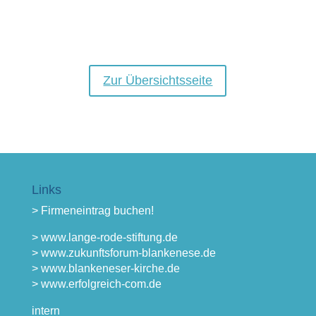
Zur Übersichtsseite
Links
> Firmeneintrag buchen!
> www.lange-rode-stiftung.de
> www.zukunftsforum-blankenese.de
> www.blankeneser-kirche.de
> www.erfolgreich-com.de
intern