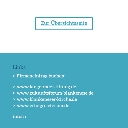
Zur Übersichtsseite
Links
> Firmeneintrag buchen!
> www.lange-rode-stiftung.de
> www.zukunftsforum-blankenese.de
> www.blankeneser-kirche.de
> www.erfolgreich-com.de
intern