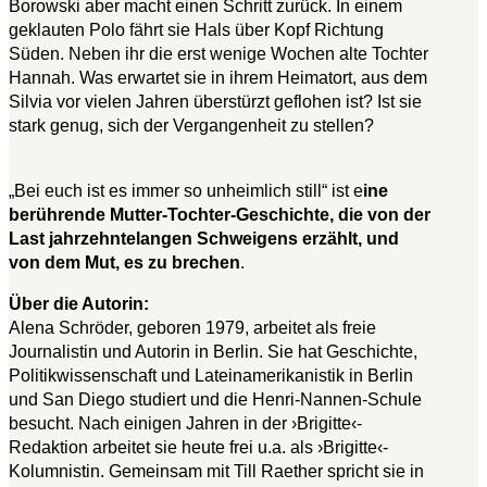
Borowski aber macht einen Schritt zurück. In einem
geklauten Polo fährt sie Hals über Kopf Richtung
Süden. Neben ihr die erst wenige Wochen alte Tochter
Hannah. Was erwartet sie in ihrem Heimatort, aus dem
Silvia vor vielen Jahren überstürzt geflohen ist? Ist sie
stark genug, sich der Vergangenheit zu stellen?
„Bei euch ist es immer so unheimlich still“ ist e
ine
berührende Mutter-Tochter-Geschichte, die von der
Last jahrzehntelangen Schweigens erzählt, und
von dem Mut, es zu brechen
.
Über die Autorin:
Alena Schröder, geboren 1979, arbeitet als freie
Journalistin und Autorin in Berlin. Sie hat Geschichte,
Politikwissenschaft und Lateinamerikanistik in Berlin
und San Diego studiert und die Henri-Nannen-Schule
besucht. Nach einigen Jahren in der ›Brigitte‹-
Redaktion arbeitet sie heute frei u.a. als ›Brigitte‹-
Kolumnistin. Gemeinsam mit Till Raether spricht sie in