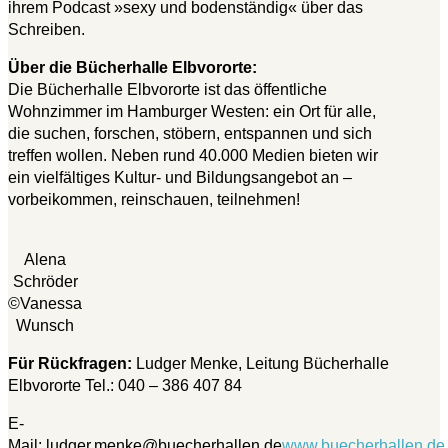
ihrem Podcast »sexy und bodenständig« über das
Schreiben.
Über die Bücherhalle Elbvororte:
Die Bücherhalle Elbvororte ist das öffentliche
Wohnzimmer im Hamburger Westen: ein Ort für alle,
die suchen, forschen, stöbern, entspannen und sich
treffen wollen. Neben rund 40.000 Medien bieten wir
ein vielfältiges Kultur- und Bildungsangebot an –
vorbeikommen, reinschauen, teilnehmen!
Alena
Schröder
©Vanessa
Wunsch
Für Rückfragen:
Ludger Menke, Leitung Bücherhalle
Elbvororte Tel.: 040 – 386 407 84
E-
Mail: ludger.menke@buecherhallen.de
www.buecherhallen.de