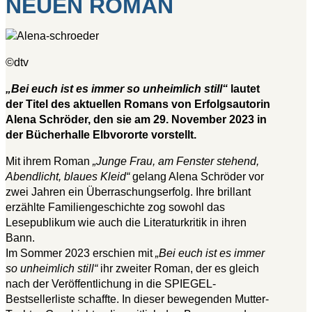
NEUEN ROMAN
©dtv
„Bei euch ist es immer so unheimlich still“
lautet
der Titel des aktuellen Romans von Erfolgsautorin
Alena Schröder, den sie am 29. November 2023 in
der Bücherhalle Elbvororte vorstellt.
Mit ihrem Roman
„Junge Frau, am Fenster stehend,
Abendlicht, blaues Kleid“
gelang Alena Schröder vor
zwei Jahren ein Überraschungserfolg. Ihre brillant
erzählte Familiengeschichte zog sowohl das
Lesepublikum wie auch die Literaturkritik in ihren
Bann.
Im Sommer 2023 erschien mit
„Bei euch ist es immer
so unheimlich still“
ihr zweiter Roman, der es gleich
nach der Veröffentlichung in die SPIEGEL-
Bestsellerliste schaffte. In dieser bewegenden Mutter-