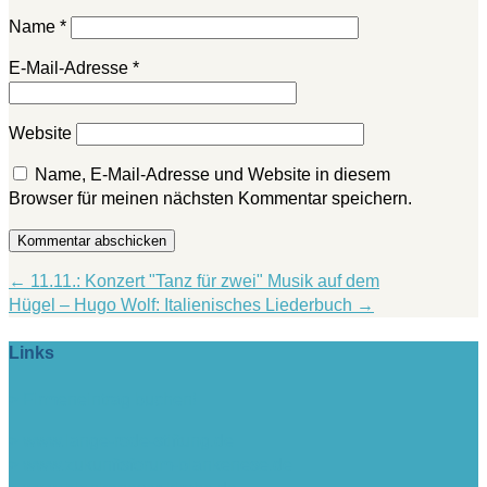
Name
*
E-Mail-Adresse
*
Website
Name, E-Mail-Adresse und Website in diesem
Browser für meinen nächsten Kommentar speichern.
Kommentar abschicken
←
11.11.: Konzert "Tanz für zwei"
Musik auf dem
Hügel – Hugo Wolf: Italienisches Liederbuch
→
Links
> Firmeneintrag buchen!
> www.lange-rode-stiftung.de
> www.zukunftsforum-blankenese.de