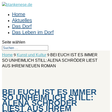
Home
Aktuelles
Das Dorf
Das Leben im Dorf
Seite wählen
Home
9
Kunst und Kultur
9
BEI EUCH IST ES IMMER
SO UNHEIMLICH STILL: ALENA SCHRÖDER LIEST
AUS IHREM NEUEN ROMAN
BEI EUCH IST ES IMMER
SO UNHEIMLICH STILL:
ALENA SCHRÖDER
LIEST AUS IHREM