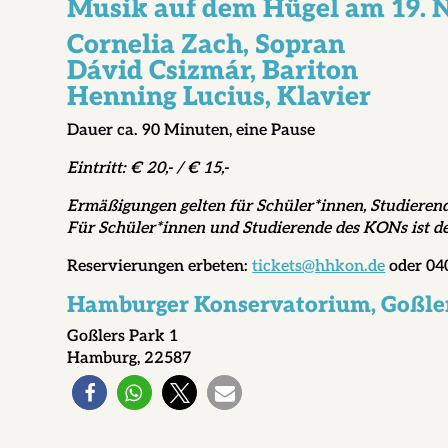
Musik auf dem Hügel am 19.
Cornelia Zach, Sopran
Dávid Csizmár, Bariton
Henning Lucius, Klavier
Dauer ca. 90 Minuten, eine Pause
Eintritt:
€ 20,- / € 15,-
Ermäßigungen gelten für Schüler*innen, Studieren
Für Schüler*innen und Studierende des KONs ist der 
Reservierungen erbeten:
tickets@hhkon.de
oder 04
Hamburger Konservatorium
, Goßl
Goßlers Park 1
Hamburg, 22587