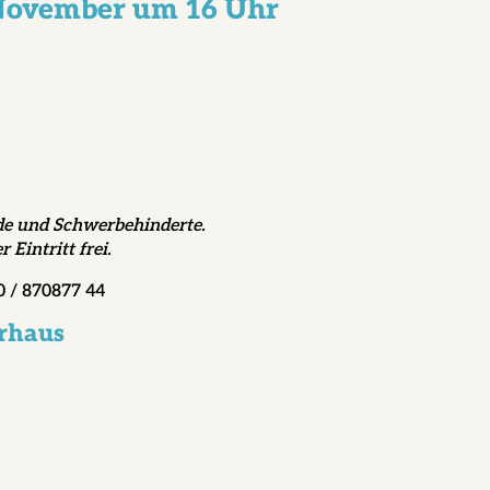
 November um 16 Uhr
de und Schwerbehinderte.
Eintritt frei.
0 / 870877 44
erhaus