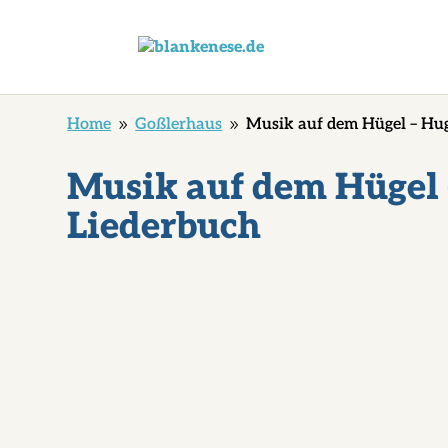
Home
Goßlerhaus
Musik auf dem Hügel – Hug
9
9
Musik auf dem Hügel –
Liederbuch