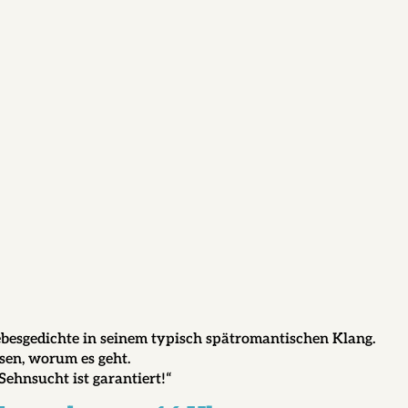
iebesgedichte in seinem typisch spätromantischen Klang.
ssen, worum es geht.
Sehnsucht ist garantiert!“