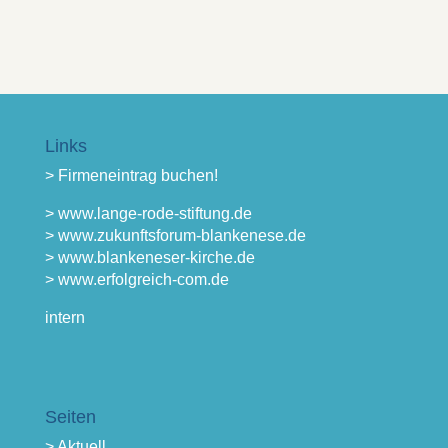
Links
> Firmeneintrag buchen!
> www.lange-rode-stiftung.de
> www.zukunftsforum-blankenese.de
> www.blankeneser-kirche.de
> www.erfolgreich-com.de
intern
Seiten
> Aktuell