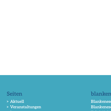
Seiten
blanken
> Aktuell
Blankenese
> Veranstaltungen
Blankenes