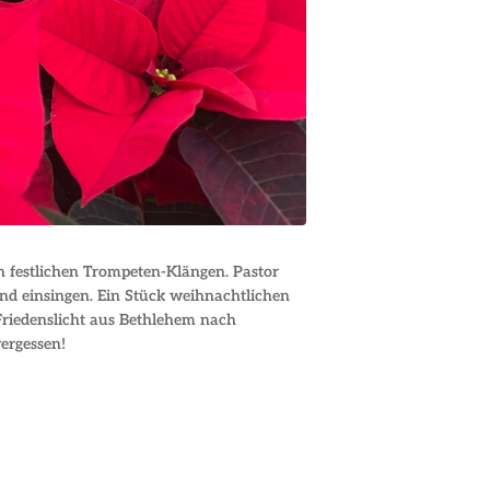
n festlichen Trompeten-Klängen. Pastor
nd einsingen. Ein Stück weihnachtlichen
Friedenslicht aus Bethlehem nach
vergessen!