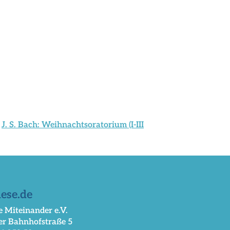
J. S. Bach: Weihnachtsoratorium (I-III
ese.de
 Miteinander e.V.
er Bahnhofstraße 5