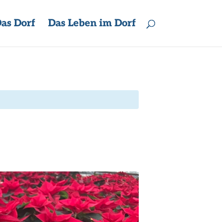
as Dorf
Das Leben im Dorf