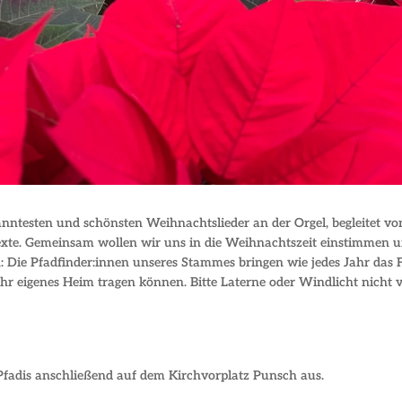
anntesten und schönsten Weihnachtslieder an der Orgel, begleitet vo
Texte. Gemeinsam wollen wir uns in die Weihnachtszeit einstimmen u
Die Pfadfinder:innen unseres Stammes bringen wie jedes Jahr das 
Ihr eigenes Heim tragen können. Bitte Laterne oder Windlicht nicht 
fadis anschließend auf dem Kirchvorplatz Punsch aus.