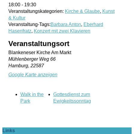
18:00 - 19:30
Veranstaltungskategorien:
Kirche & Glaube
,
Kunst
& Kultur
Veranstaltung-Tags:
Barbara Anton
,
Eberhard
Hasenfratz
,
Konzert mit zwei Klavieren
Veranstaltungsort
Blankeneser Kirche Am Markt
Mühlenberger Weg 66
Hamburg
,
22587
Google Karte anzeigen
Walk in the
Gottesdienst zum
Park
Ewigkeitssonntag
Links