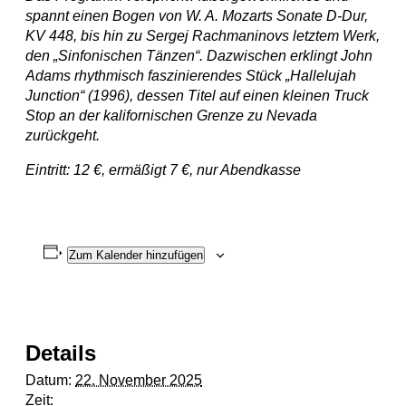
spannt
einen Bogen von W. A. Mozarts Sonate D-Dur,
KV 448, bis hin
zu Sergej Rachmaninovs letztem Werk,
den „Sinfonischen Tänzen“.
Dazwischen erklingt John
Adams rhythmisch faszinierendes
Stück „Hallelujah
Junction“ (1996), dessen Titel auf einen kleinen
Truck
Stop an der kalifornischen Grenze zu Nevada
zurückgeht.
Eintritt: 12 €, ermäßigt 7 €, nur Abendkasse
Zum Kalender hinzufügen
Details
Datum:
22. November 2025
Zeit: