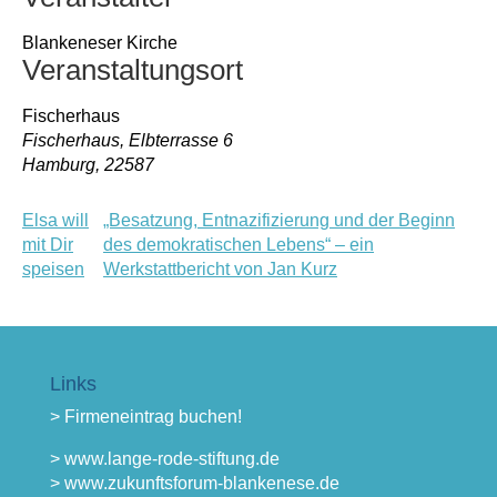
Blankeneser Kirche
Veranstaltungsort
Fischerhaus
Fischerhaus, Elbterrasse 6
Hamburg
,
22587
Elsa will
„Besatzung, Entnazifizierung und der Beginn
mit Dir
des demokratischen Lebens“ – ein
speisen
Werkstattbericht von Jan Kurz
Links
> Firmeneintrag buchen!
> www.lange-rode-stiftung.de
> www.zukunftsforum-blankenese.de