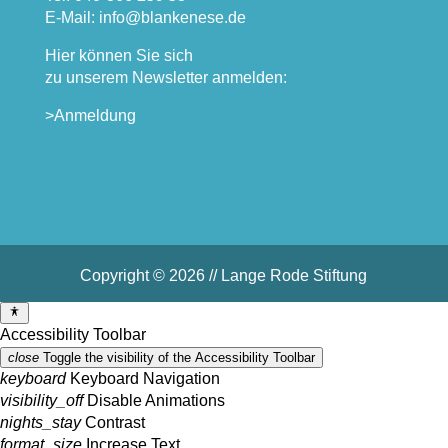
E-Mail: info@blankenese.de
Hier können Sie sich
zu unserem Newsletter anmelden:
>Anmeldung
Copyright © 2026 // Lange Rode Stiftung
Accessibility Toolbar
close
Toggle the visibility of the Accessibility Toolbar
keyboard
Keyboard Navigation
visibility_off
Disable Animations
nights_stay
Contrast
format_size
Increase Text