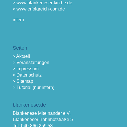
> www.blankeneser-kirche.de
> www.erfolgreich-com.de
intern
Seiten
> Aktuell
> Veranstaltungen
> Impressum
> Datenschutz
> Sitemap
> Tutorial (nur intern)
blankenese.de
Blankenese Miteinander e.V.
Blankeneser Bahnhofstraße 5
Tel. 040-866 259 58