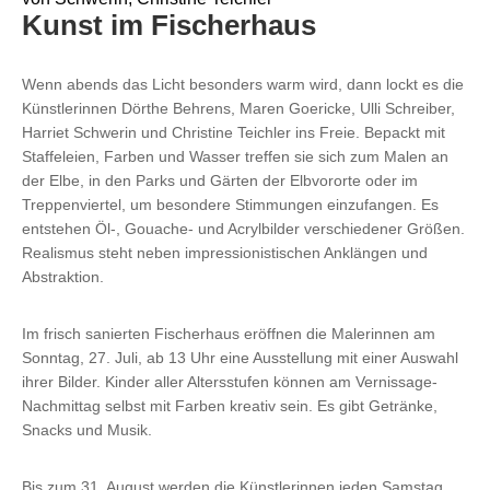
Kunst im Fischerhaus
Wenn abends das Licht besonders warm wird, dann lockt es die
Künstlerinnen Dörthe Behrens, Maren Goericke, Ulli Schreiber,
Harriet Schwerin und Christine Teichler ins Freie. Bepackt mit
Staffeleien, Farben und Wasser treffen sie sich zum Malen an
der Elbe, in den Parks und Gärten der Elbvororte oder im
Treppenviertel, um besondere Stimmungen einzufangen. Es
entstehen Öl-, Gouache- und Acrylbilder verschiedener Größen.
Realismus steht neben impressionistischen Anklängen und
Abstraktion.
Im frisch sanierten Fischerhaus eröffnen die Malerinnen am
Sonntag, 27. Juli, ab 13 Uhr eine Ausstellung mit einer Auswahl
ihrer Bilder. Kinder aller Altersstufen können am Vernissage-
Nachmittag selbst mit Farben kreativ sein. Es gibt Getränke,
Snacks und Musik.
Bis zum 31. August werden die Künstlerinnen jeden Samstag