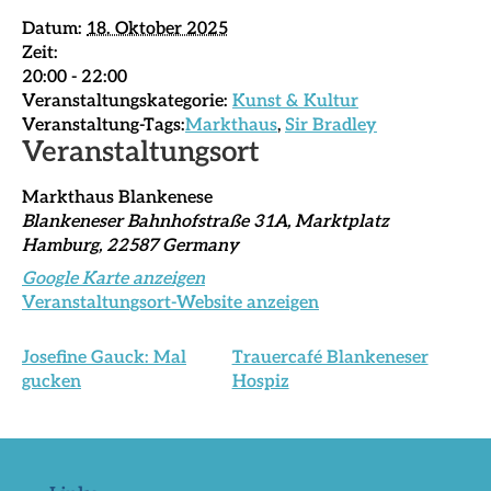
Datum:
18. Oktober 2025
Zeit:
20:00 - 22:00
Veranstaltungskategorie:
Kunst & Kultur
Veranstaltung-Tags:
Markthaus
,
Sir Bradley
Veranstaltungsort
Markthaus Blankenese
Blankeneser Bahnhofstraße 31A, Marktplatz
Hamburg
,
22587
Germany
Google Karte anzeigen
Veranstaltungsort-Website anzeigen
Josefine Gauck: Mal
Trauercafé Blankeneser
gucken
Hospiz