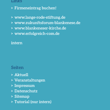
Links
> Firmeneintrag buchen!
> www.lange-rode-stiftung.de
> www.zukunftsforum-blankenese.de
> www.blankeneser-kirche.de
> www.erfolgreich-com.de
intern
Seiten
> Aktuell
> Veranstaltungen
> Impressum
> Datenschutz
> Sitemap
> Tutorial (nur intern)