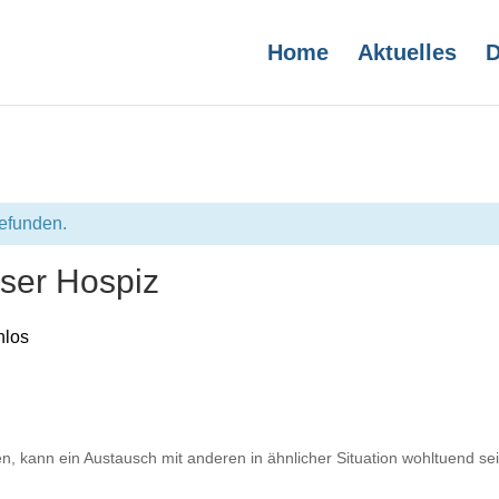
Home
Aktuelles
D
gefunden.
ser Hospiz
nlos
 kann ein Austausch mit anderen in ähnlicher Situation wohltuend sei