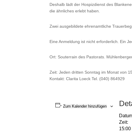
Deshalb lädt der Hospizdienst des Blankene
die ähnliches erlebt haben.
Zwei ausgebildete ehrenamtliche Trauerbegle
Eine Anmeldung ist nicht erforderlich. Ein Je
Ort: Souterrain des Pastorats. Mühlenberg
Zeit: Jeden dritten Sonntag im Monat von 1
Kontakt: Clarita Loeck Tel. (040) 864929
Det
Zum Kalender hinzufügen
Datum
Zeit:
15:00 