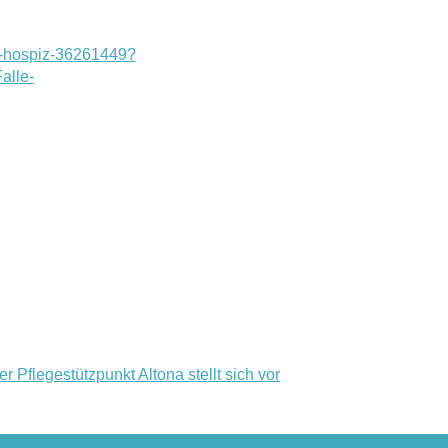
er-hospiz-36261449?
alle-
er Pflegestützpunkt Altona stellt sich vor