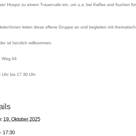
ser Hospiz zu einem Trauercafe ein, um u.a. bei Kaffee und Kuchen fü
iter/innen leiten diese offene Gruppe an und begleiten mit thematisch
der ist herzlich willkommen.
er Weg 64
5 Uhr bis 17.30 Uhr
ails
:
19. Oktober 2025
- 17:30