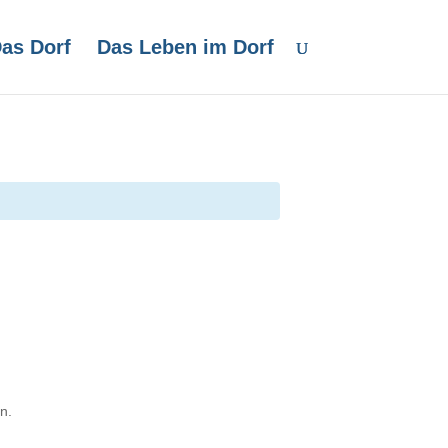
as Dorf
Das Leben im Dorf
n.