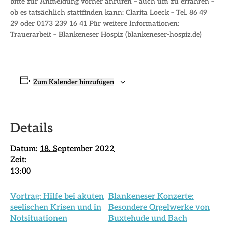
bitte zur Anmeldung vorher anrufen – auch um zu erfahren –
ob es tatsächlich stattfinden kann: Clarita Loeck – Tel. 86 49
29 oder 0173 239 16 41 Für weitere Informationen:
Trauerarbeit – Blankeneser Hospiz (blankeneser-hospiz.de)
Zum Kalender hinzufügen
Details
Datum:
18. September 2022
Zeit:
13:00
Vortrag: Hilfe bei akuten
Blankeneser Konzerte:
seelischen Krisen und in
Besondere Orgelwerke von
Notsituationen
Buxtehude und Bach