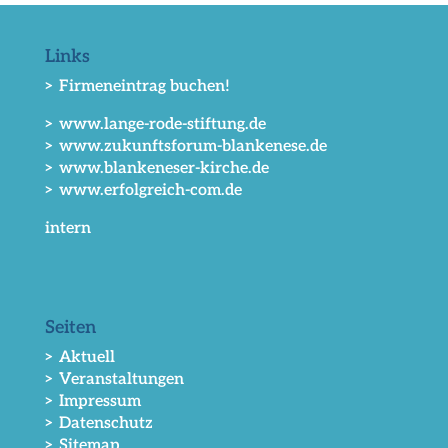
Links
> Firmeneintrag buchen!
> www.lange-rode-stiftung.de
> www.zukunftsforum-blankenese.de
> www.blankeneser-kirche.de
> www.erfolgreich-com.de
intern
Seiten
> Aktuell
> Veranstaltungen
> Impressum
> Datenschutz
> Sitemap