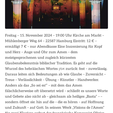
Freitag – 15. November 2024 – 19:00 Uhr Kirche am Markt –
Mühlenberger Weg 64 – 22587 Hamburg Eintritt: 12 € –
ermäßigt 7 € – nur Abendkasse Eine Inszenierung für Kopf
und Herz – Auge und Ohr zum Amen – dem
meistgesprochenen und zugleich kürzesten
Glaubensbekenntnis biblischer Tradition. Es geht auf die
Wurzel des hebräischen Wortes אמן zurück: fest – zuverlässig.
Daraus leiten sich Bedeutungen ab wie Glaube – Zuversicht –
Treue – Verlässlichkeit – Übung – Künstler – Handwerker.
Anders als das „So sei es!“ – mit dem das Amen
fälschlicherweise oft übersetzt wird – schließt es unsere Worte
und Gebete also nicht ab – gleichsam als heiliges „Basta“ – –
sondern öffnet sie: hin auf die – die es hören – auf Hoffnung
und Zukunft – auf Gott. In seinem Werk „Visions de l‘Amen”