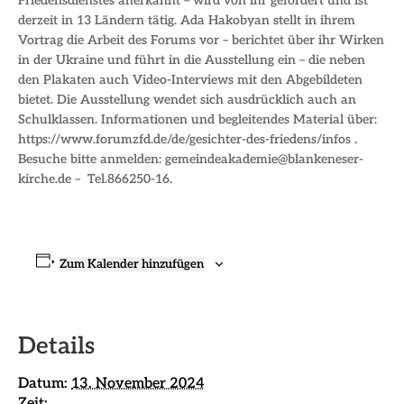
Friedensdienstes anerkannt – wird von ihr gefördert und ist
derzeit in 13 Ländern tätig. Ada Hakobyan stellt in ihrem
Vortrag die Arbeit des Forums vor – berichtet über ihr Wirken
in der Ukraine und führt in die Ausstellung ein – die neben
den Plakaten auch Video-Interviews mit den Abgebildeten
bietet. Die Ausstellung wendet sich ausdrücklich auch an
Schulklassen. Informationen und begleitendes Material über:
https://www.forumzfd.de/de/gesichter-des-friedens/infos .
Besuche bitte anmelden: gemeindeakademie@blankeneser-
kirche.de – Tel.866250-16.
Zum Kalender hinzufügen
Details
Datum:
13. November 2024
Zeit: