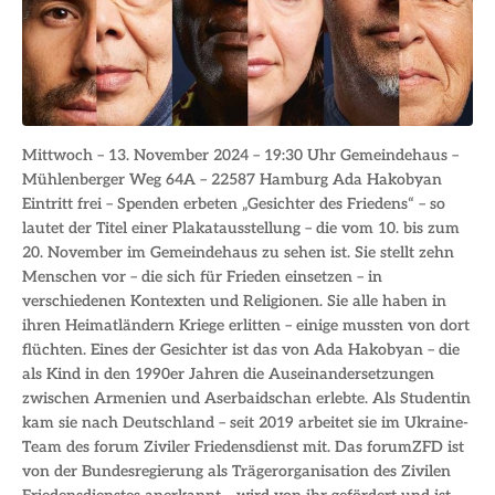
Mittwoch – 13. November 2024 – 19:30 Uhr Gemeindehaus –
Mühlenberger Weg 64A – 22587 Hamburg Ada Hakobyan
Eintritt frei – Spenden erbeten „Gesichter des Friedens“ – so
lautet der Titel einer Plakatausstellung – die vom 10. bis zum
20. November im Gemeindehaus zu sehen ist. Sie stellt zehn
Menschen vor – die sich für Frieden einsetzen – in
verschiedenen Kontexten und Religionen. Sie alle haben in
ihren Heimatländern Kriege erlitten – einige mussten von dort
flüchten. Eines der Gesichter ist das von Ada Hakobyan – die
als Kind in den 1990er Jahren die Auseinandersetzungen
zwischen Armenien und Aserbaidschan erlebte. Als Studentin
kam sie nach Deutschland – seit 2019 arbeitet sie im Ukraine-
Team des forum Ziviler Friedensdienst mit. Das forumZFD ist
von der Bundesregierung als Trägerorganisation des Zivilen