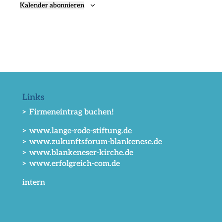
Kalender abonnieren
Links
> Firmeneintrag buchen!
> www.lange-rode-stiftung.de
> www.zukunftsforum-blankenese.de
> www.blankeneser-kirche.de
> www.erfolgreich-com.de
intern