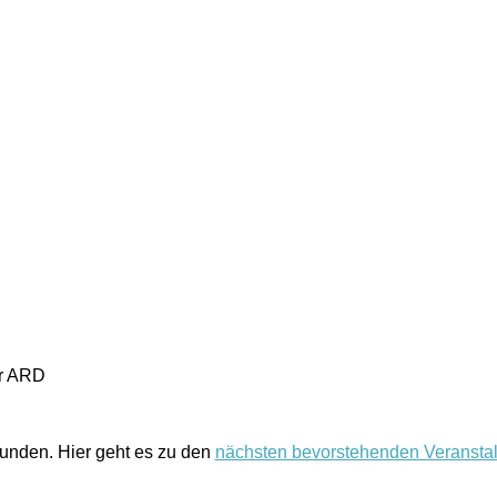
er ARD
funden. Hier geht es zu den
nächsten bevorstehenden Veransta