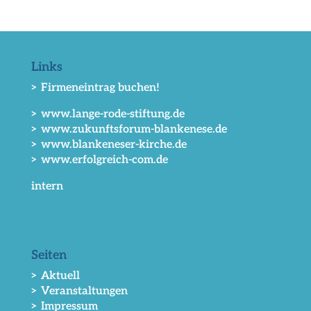
Links
> Firmeneintrag buchen!
> www.lange-rode-stiftung.de
> www.zukunftsforum-blankenese.de
> www.blankeneser-kirche.de
> www.erfolgreich-com.de
intern
Seiten
> Aktuell
> Veranstaltungen
> Impressum