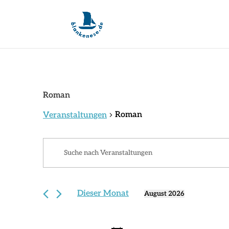
Roman
Roman
Veranstaltungen
Veranstaltungen
Veranstaltungen
Bitte
Suche
Schlüsselwort
und
eingeben.
Ansichten,
Suche
Navigation
Dieser Monat
nach
August 2026
Datum
Veranstaltungen
wählen.
Schlüsselwort.