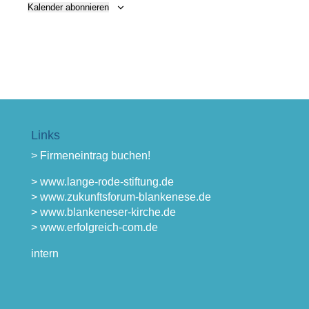
Kalender abonnieren
Links
> Firmeneintrag buchen!
> www.lange-rode-stiftung.de
> www.zukunftsforum-blankenese.de
> www.blankeneser-kirche.de
> www.erfolgreich-com.de
intern