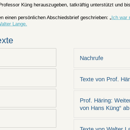
Professor Küng herauszugeben, tatkräftig unterstützt und bis
en einen persönlichen Abschiedsbrief geschrieben: „
Ich war 
Walter Lange.
exte
Nachrufe
Texte von Prof. Här
Prof. Häring: Weit
von Hans Küng“ ab
Texte von Walter L