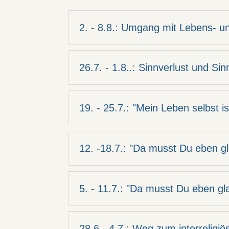
2. - 8.8.: Umgang mit Lebens- u
26.7. - 1.8..: Sinnverlust und Sin
19. - 25.7.: "Mein Leben selbst i
12. -18.7.: "Da musst Du eben gl
5. - 11.7.: "Da musst Du eben gl
28.6 - 4.7.: Weg zum interreligiö