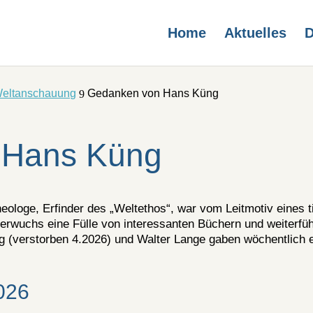
Home
Aktuelles
D
Weltanschauung
Gedanken von Hans Küng
9
 Hans Küng
eologe, Erfinder des „Weltethos“, war vom Leitmotiv eines ti
erwuchs eine Fülle von interessanten Büchern und weiter
ng (verstorben 4.2026) und Walter Lange gaben wöchentlich
026