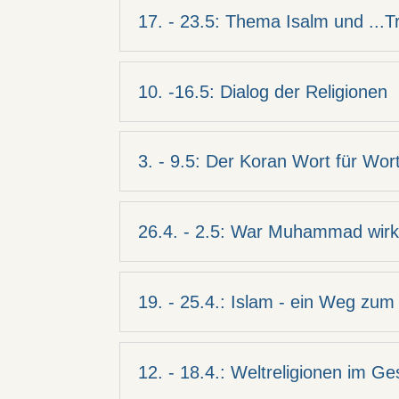
17. - 23.5: Thema Isalm und ...Tr
10. -16.5: Dialog der Religionen
3. - 9.5: Der Koran Wort für Wort 
26.4. - 2.5: War Muhammad wirkl
19. - 25.4.: Islam - ein Weg zum
12. - 18.4.: Weltreligionen im G