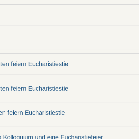
ten feiern Eucharistiestie
ten feiern Eucharistiestie
en feiern Eucharistiestie
es Kolloquium und eine Eucharistiefeier