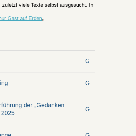
 zuletzt viele Texte selbst ausgesucht. In
nur Gast auf Erden
„
ing
erführung der „Gedanken
 2025
ange