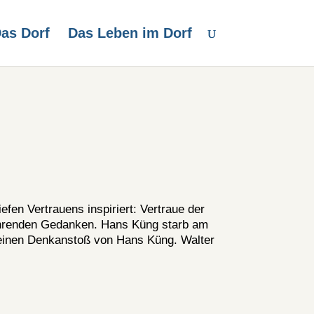
as Dorf
Das Leben im Dorf
efen Vertrauens inspiriert: Vertraue der
führenden Gedanken. Hans Küng starb am
 einen Denkanstoß von Hans Küng. Walter