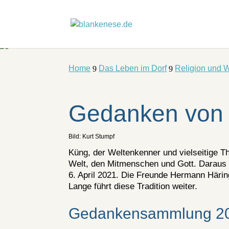
Home
Das Leben im Dorf
Religion und 
9
9
Gedanken von
Bild: Kurt Stumpf
Küng, der Weltenkenner und vielseitige Th
Welt, den Mitmenschen und Gott. Daraus 
6. April 2021. Die Freunde Hermann Häri
Lange führt diese Tradition weiter.
Gedankensammlung 2