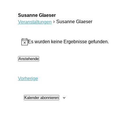
Susanne Glaeser
Susanne Glaeser
Veranstaltungen
Veranstaltungen
Es wurden keine Ergebnisse gefunden.
Hinweis
Anstehende
Datum
wählen.
Veranstaltungen
Vorherige
Kalender abonnieren