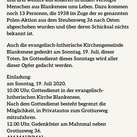
und drei weitere aus anderen Gründen verfolgte
Menschen aus Blankenese ums Leben. Dazu kommen
noch 13 Personen, die 1938 im Zuge der so genannten
Polen-Aktion aus dem Steubenweg 36 nach Osten
abgeschoben wurden und über deren Schicksal nichts
bekannt ist.
Auch die evangelisch-lutherische Kirchengemeinde
Blankenese gedenkt am Sonntag, 19. Juli, dieser
Toten. Im Gottesdienst dieses Sonntags wird aller
dieser Opfer gedacht werden.
Einladung:
am
Sonntag, 19. Juli 2020,
10.00 Uhr, Gottesdienst in der evangelisch-
lutherischen Kirche Blankenese,
Nach dem Gottesdienst besteht begrenzt die
Möglichkeit, in Privatautos zum Grotiusweg
mitzufahren.
12.00 Uhr, Gedenkfeier am Mahnmal neben
Grotiusweg 36.