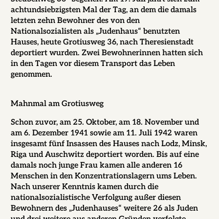
achtundsiebzigsten Mal der Tag, an dem die damals
letzten zehn Bewohner des von den
Nationalsozialisten als „Judenhaus“ benutzten
Hauses, heute Grotiusweg 36, nach Theresienstadt
deportiert wurden. Zwei Bewohnerinnen hatten sich
in den Tagen vor diesem Transport das Leben
genommen.
Mahnmal am Grotiusweg
Schon zuvor, am 25. Oktober, am 18. November und
am 6. Dezember 1941 sowie am 11. Juli 1942 waren
insgesamt fünf Insassen des Hauses nach Lodz, Minsk,
Riga und Auschwitz deportiert worden. Bis auf eine
damals noch junge Frau kamen alle anderen 16
Menschen in den Konzentrationslagern ums Leben.
Nach unserer Kenntnis kamen durch die
nationalsozialistische Verfolgung außer diesen
Bewohnern des „Judenhauses“ weitere 26 als Juden