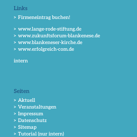
Links
> Firmeneintrag buchen!
> www.lange-rode-stiftung.de
> www.zukunftsforum-blankenese.de
> www.blankeneser-kirche.de
> www.erfolgreich-com.de
intern
Seiten
> Aktuell
> Veranstaltungen
> Impressum
> Datenschutz
> Sitemap
> Tutorial (nur intern)