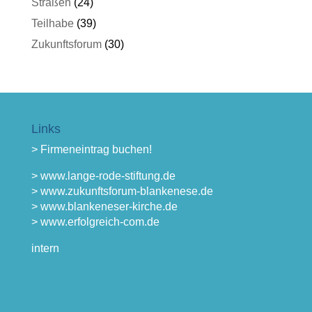
Straßen
(24)
Teilhabe
(39)
Zukunftsforum
(30)
Links
> Firmeneintrag buchen!
> www.lange-rode-stiftung.de
> www.zukunftsforum-blankenese.de
> www.blankeneser-kirche.de
> www.erfolgreich-com.de
intern