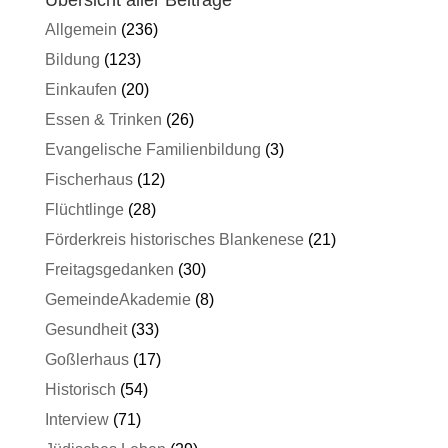
Übersicht aller Beiträge
Allgemein
(236)
Bildung
(123)
Einkaufen
(20)
Essen & Trinken
(26)
Evangelische Familienbildung
(3)
Fischerhaus
(12)
Flüchtlinge
(28)
Förderkreis historisches Blankenese
(21)
Freitagsgedanken
(30)
GemeindeAkademie
(8)
Gesundheit
(33)
Goßlerhaus
(17)
Historisch
(54)
Interview
(71)