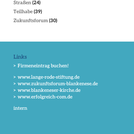
Straßen
(24)
Teilhabe
(39)
Zukunftsforum
(30)
Links
> Firmeneintrag buchen!
> www.lange-rode-stiftung.de
> www.zukunftsforum-blankenese.de
> www.blankeneser-kirche.de
> www.erfolgreich-com.de
intern