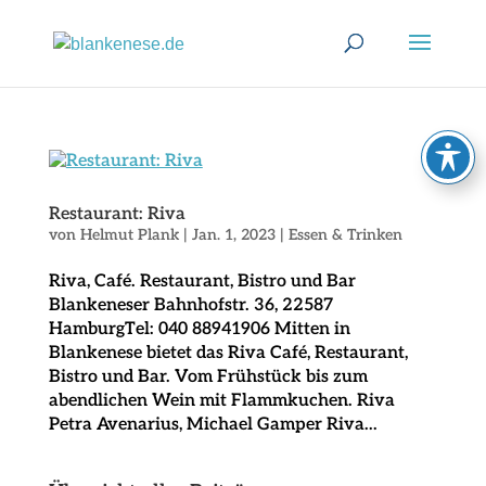
Restaurant: Riva
von
Helmut Plank
|
Jan. 1, 2023
|
Essen & Trinken
Riva, Café. Restaurant, Bistro und Bar
Blankeneser Bahnhofstr. 36, 22587
HamburgTel: 040 88941906 Mitten in
Blankenese bietet das Riva Café, Restaurant,
Bistro und Bar. Vom Frühstück bis zum
abendlichen Wein mit Flammkuchen. Riva
Petra Avenarius, Michael Gamper Riva...