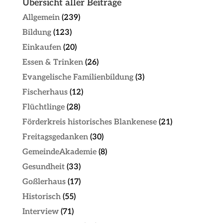
Übersicht aller Beiträge
Allgemein
(239)
Bildung
(123)
Einkaufen
(20)
Essen & Trinken
(26)
Evangelische Familienbildung
(3)
Fischerhaus
(12)
Flüchtlinge
(28)
Förderkreis historisches Blankenese
(21)
Freitagsgedanken
(30)
GemeindeAkademie
(8)
Gesundheit
(33)
Goßlerhaus
(17)
Historisch
(55)
Interview
(71)