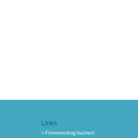
Links
> Firmeneintrag buchen!