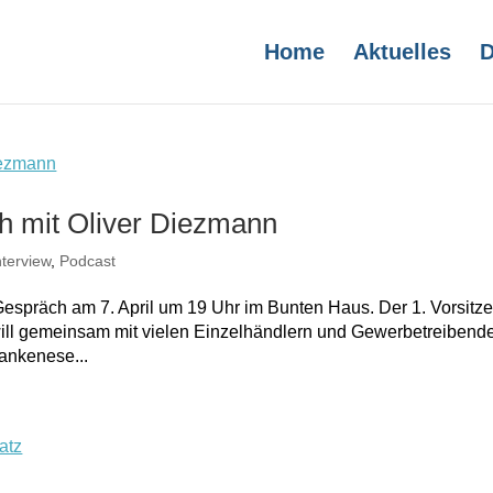
Home
Aktuelles
D
h mit Oliver Diezmann
nterview
,
Podcast
espräch am 7. April um 19 Uhr im Bunten Haus. Der 1. Vorsitz
ill gemeinsam mit vielen Einzelhändlern und Gewerbetreibend
lankenese...