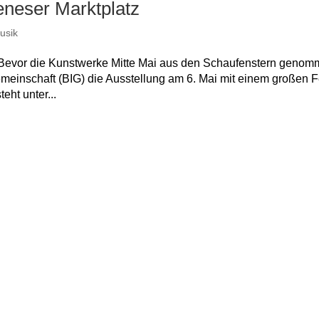
eneser Marktplatz
usik
! Bevor die Kunstwerke Mitte Mai aus den Schaufenstern geno
emeinschaft (BIG) die Ausstellung am 6. Mai mit einem großen F
eht unter...