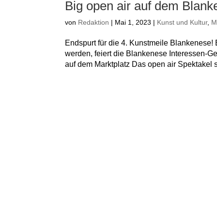
Big open air auf dem Blank
von
Redaktion
|
Mai 1, 2023
|
Kunst und Kultur
,
M
Endspurt für die 4. Kunstmeile Blankenese
werden, feiert die Blankenese Interessen-G
auf dem Marktplatz Das open air Spektakel st