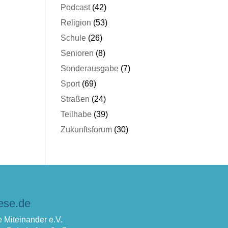
Podcast
(42)
Religion
(53)
Schule
(26)
Senioren
(8)
Sonderausgabe
(7)
Sport
(69)
Straßen
(24)
Teilhabe
(39)
Zukunftsforum
(30)
ese.de
 Miteinander e.V.