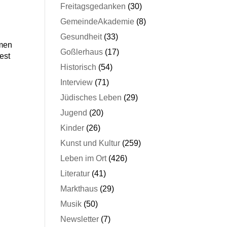
Freitagsgedanken
(30)
GemeindeAkademie
(8)
Gesundheit
(33)
mmen
Goßlerhaus
(17)
est
Historisch
(54)
Interview
(71)
Jüdisches Leben
(29)
Jugend
(20)
Kinder
(26)
Kunst und Kultur
(259)
Leben im Ort
(426)
Literatur
(41)
Markthaus
(29)
Musik
(50)
Newsletter
(7)