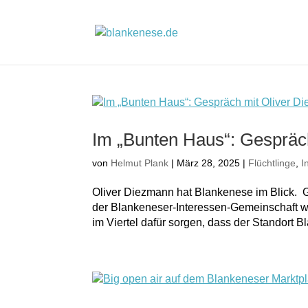
Im „Bunten Haus“: Gespräc
von
Helmut Plank
|
März 28, 2025
|
Flüchtlinge
,
I
Oliver Diezmann hat Blankenese im Blick. G
der Blankeneser-Interessen-Gemeinschaft w
im Viertel dafür sorgen, dass der Standort B