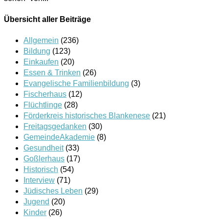
Übersicht aller Beiträge
Allgemein
(236)
Bildung
(123)
Einkaufen
(20)
Essen & Trinken
(26)
Evangelische Familienbildung
(3)
Fischerhaus
(12)
Flüchtlinge
(28)
Förderkreis historisches Blankenese
(21)
Freitagsgedanken
(30)
GemeindeAkademie
(8)
Gesundheit
(33)
Goßlerhaus
(17)
Historisch
(54)
Interview
(71)
Jüdisches Leben
(29)
Jugend
(20)
Kinder
(26)