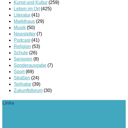
Kunst und Kultur
(259)
Leben im Ort
(425)
Literatur
(41)
Markthaus
(29)
Musik
(50)
Newsletter
(7)
Podcast
(41)
Religion
(53)
Schule
(26)
Senioren
(8)
Sonderausgabe
(7)
Sport
(69)
Straßen
(24)
Teilhabe
(39)
Zukunftsforum
(30)
Links
> Firmeneintrag buchen!
> www.lange-rode-stiftung.de