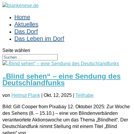
Home
Aktuelles
Das Dorf
Das Leben im Dorf
Seite wählen
„Blind sehen“ – eine Sendung des
Deutschlandfunks
von
Helmut Plank
|
Okt. 12, 2025
|
Teilhabe
Bild: Gill Cooper from Pixabay 12. Oktober 2025: Zur Woche
des Sehens (8. – 15.10.) – eine von Blindenverbänden
verantwortete Aktionswoche um das Thema „Blindheit“. Der
Deutschlandfunk nimmt Stellung mit einem Titel „Blind
sehen“ von...