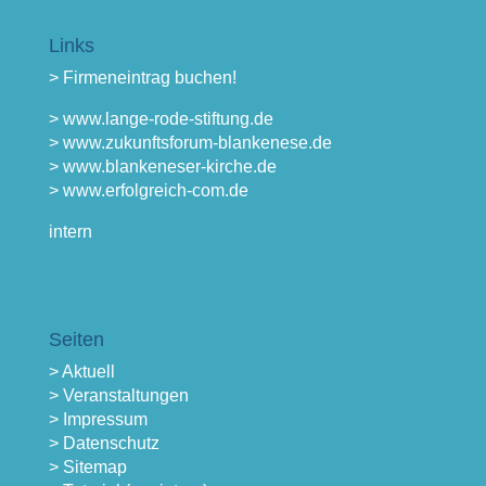
Links
> Firmeneintrag buchen!
> www.lange-rode-stiftung.de
> www.zukunftsforum-blankenese.de
> www.blankeneser-kirche.de
> www.erfolgreich-com.de
intern
Seiten
> Aktuell
> Veranstaltungen
> Impressum
> Datenschutz
> Sitemap