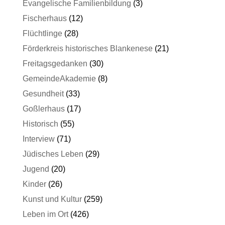
Evangelische Familienbildung
(3)
Fischerhaus
(12)
Flüchtlinge
(28)
Förderkreis historisches Blankenese
(21)
Freitagsgedanken
(30)
GemeindeAkademie
(8)
Gesundheit
(33)
Goßlerhaus
(17)
Historisch
(55)
Interview
(71)
Jüdisches Leben
(29)
Jugend
(20)
Kinder
(26)
Kunst und Kultur
(259)
Leben im Ort
(426)