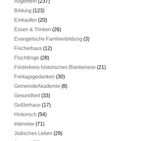
Allgemein
(237)
Bildung
(123)
Einkaufen
(20)
Essen & Trinken
(26)
Evangelische Familienbildung
(3)
Fischerhaus
(12)
Flüchtlinge
(28)
Förderkreis historisches Blankenese
(21)
Freitagsgedanken
(30)
GemeindeAkademie
(8)
Gesundheit
(33)
Goßlerhaus
(17)
Historisch
(54)
Interview
(71)
Jüdisches Leben
(29)