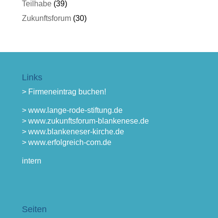
Teilhabe
(39)
Zukunftsforum
(30)
Links
> Firmeneintrag buchen!
> www.lange-rode-stiftung.de
> www.zukunftsforum-blankenese.de
> www.blankeneser-kirche.de
> www.erfolgreich-com.de
intern
Seiten