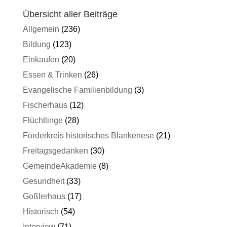
Übersicht aller Beiträge
Allgemein
(236)
Bildung
(123)
Einkaufen
(20)
Essen & Trinken
(26)
Evangelische Familienbildung
(3)
Fischerhaus
(12)
Flüchtlinge
(28)
Förderkreis historisches Blankenese
(21)
Freitagsgedanken
(30)
GemeindeAkademie
(8)
Gesundheit
(33)
Goßlerhaus
(17)
Historisch
(54)
Interview
(71)