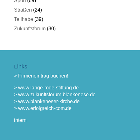
Sport
(69)
Straßen
(24)
Teilhabe
(39)
Zukunftsforum
(30)
Links
> Firmeneintrag buchen!
> www.lange-rode-stiftung.de
> www.zukunftsforum-blankenese.de
> www.blankeneser-kirche.de
> www.erfolgreich-com.de
intern