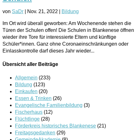
von
SaDr
|
Nov. 21, 2022
|
Bildung
Im Ort wird überall geworben: Am Wochenende stehen die
Türen der Schulen offen! Die Schulen in Blankenese öffnen
wieder ihre Tore für interessierte Eltern und künftige
Schüler*innen. Ganz ohne Coronaeinschränkungen oder
Einlasskontrolle darf dieses Jahr wieder...
Übersicht aller Beiträge
Allgemein
(233)
Bildung
(123)
Einkaufen
(20)
Essen & Trinken
(26)
Evangelische Familienbildung
(3)
Fischerhaus
(12)
Flüchtlinge
(28)
Förderkreis historisches Blankenese
(21)
Freitagsgedanken
(29)
GemeindeAkademie
(8)