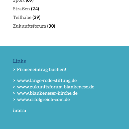
Sport
(69)
Straßen
(24)
Teilhabe
(39)
Zukunftsforum
(30)
Links
> Firmeneintrag buchen!
> www.lange-rode-stiftung.de
> www.zukunftsforum-blankenese.de
> www.blankeneser-kirche.de
> www.erfolgreich-com.de
intern