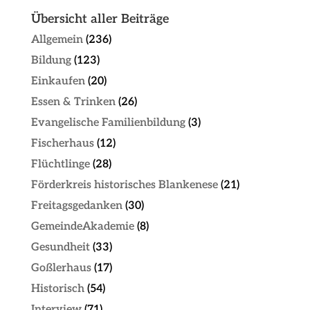
Übersicht aller Beiträge
Allgemein
(236)
Bildung
(123)
Einkaufen
(20)
Essen & Trinken
(26)
Evangelische Familienbildung
(3)
Fischerhaus
(12)
Flüchtlinge
(28)
Förderkreis historisches Blankenese
(21)
Freitagsgedanken
(30)
GemeindeAkademie
(8)
Gesundheit
(33)
Goßlerhaus
(17)
Historisch
(54)
Interview
(71)