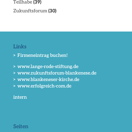
Teilhabe
(39)
Zukunftsforum
(30)
Links
> Firmeneintrag buchen!
> www.lange-rode-stiftung.de
> www.zukunftsforum-blankenese.de
> www.blankeneser-kirche.de
> www.erfolgreich-com.de
intern
Seiten