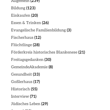
Allgemein
(239)
Bildung
(123)
Einkaufen
(20)
Essen & Trinken
(26)
Evangelische Familienbildung
(3)
Fischerhaus
(12)
Flüchtlinge
(28)
Förderkreis historisches Blankenese
(21)
Freitagsgedanken
(30)
GemeindeAkademie
(8)
Gesundheit
(33)
Goßlerhaus
(17)
Historisch
(55)
Interview
(71)
Jüdisches Leben
(29)