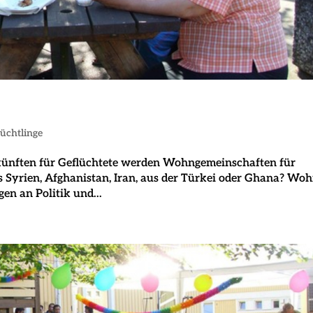
lüchtlinge
künften für Geflüchtete werden Wohngemeinschaften für
 Syrien, Afghanistan, Iran, aus der Türkei oder Ghana? Woh
en an Politik und...