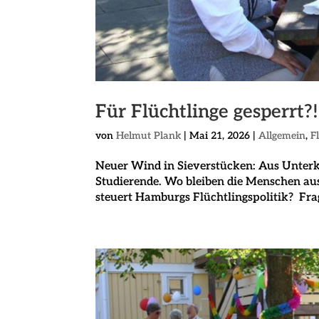
Für Flüchtlinge gesperrt?!
von
Helmut Plank
|
Mai 21, 2026
|
Allgemein
,
F
Neuer Wind in Sieverstücken: Aus Unter
Studierende. Wo bleiben die Menschen aus
steuert Hamburgs Flüchtlingspolitik? Frag