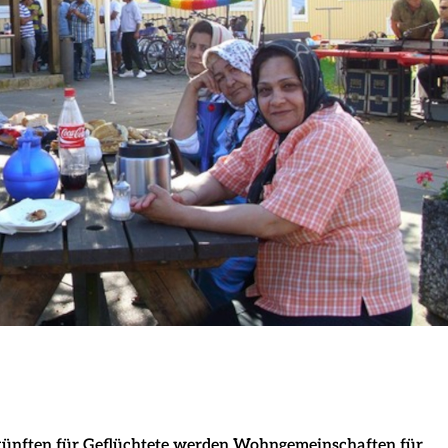
künften für Geflüchtete werden Wohngemeinschaften für