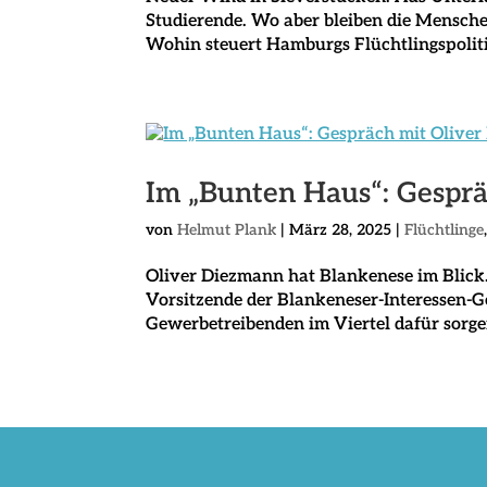
Studierende. Wo aber bleiben die Mensche
Wohin steuert Hamburgs Flüchtlingspoliti
Im „Bunten Haus“: Gespr
von
Helmut Plank
|
März 28, 2025
|
Flüchtlinge
Oliver Diezmann hat Blankenese im Blick
Vorsitzende der Blankeneser-Interessen-
Gewerbetreibenden im Viertel dafür sorgen