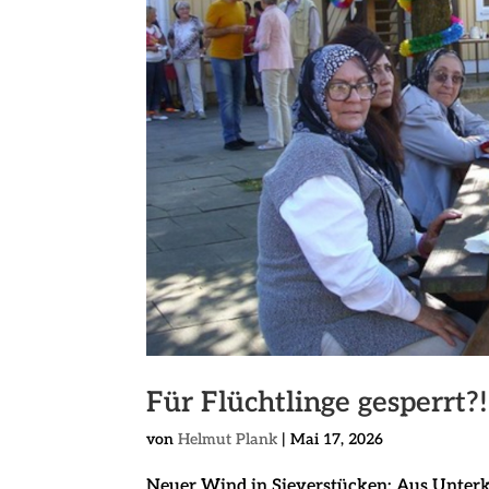
Für Flüchtlinge gesperrt?!
von
Helmut Plank
|
Mai 17, 2026
Neuer Wind in Sieverstücken: Aus Unter