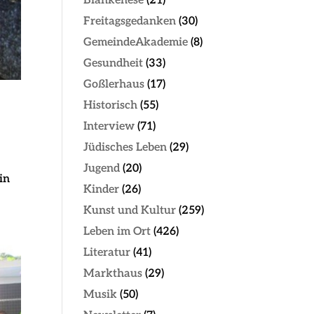
Blankenese
(21)
Freitagsgedanken
(30)
GemeindeAkademie
(8)
Gesundheit
(33)
Goßlerhaus
(17)
Historisch
(55)
Interview
(71)
Jüdisches Leben
(29)
Jugend
(20)
in
Kinder
(26)
Kunst und Kultur
(259)
Leben im Ort
(426)
Literatur
(41)
Markthaus
(29)
Musik
(50)