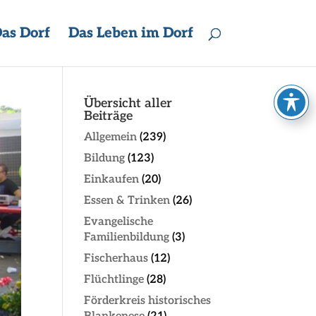
as Dorf
Das Leben im Dorf
Übersicht aller
Beiträge
Allgemein
(239)
Bildung
(123)
Einkaufen
(20)
Essen & Trinken
(26)
Evangelische
Familienbildung
(3)
Fischerhaus
(12)
Flüchtlinge
(28)
Förderkreis historisches