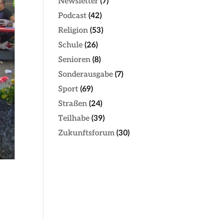
Newsletter
(7)
Podcast
(42)
Religion
(53)
Schule
(26)
Senioren
(8)
Sonderausgabe
(7)
Sport
(69)
Straßen
(24)
Teilhabe
(39)
Zukunftsforum
(30)