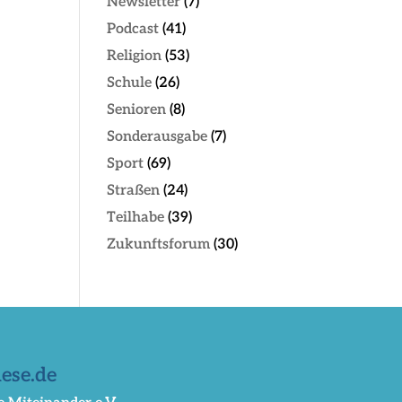
Newsletter
(7)
Podcast
(41)
Religion
(53)
Schule
(26)
Senioren
(8)
Sonderausgabe
(7)
Sport
(69)
Straßen
(24)
Teilhabe
(39)
Zukunftsforum
(30)
ese.de