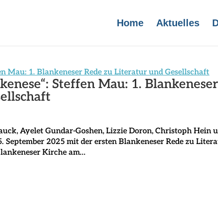
Home
Aktuelles
D
nkenese“: Steffen Mau: 1. Blankenese
ellschaft
auck, Ayelet Gundar-Goshen, Lizzie Doron, Christoph Hein 
. September 2025 mit der ersten Blankeneser Rede zu Litera
Blankeneser Kirche am...