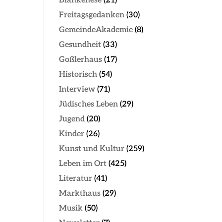
Blankenese
(21)
Freitagsgedanken
(30)
GemeindeAkademie
(8)
Gesundheit
(33)
Goßlerhaus
(17)
Historisch
(54)
Interview
(71)
Jüdisches Leben
(29)
Jugend
(20)
Kinder
(26)
Kunst und Kultur
(259)
Leben im Ort
(425)
Literatur
(41)
Markthaus
(29)
Musik
(50)