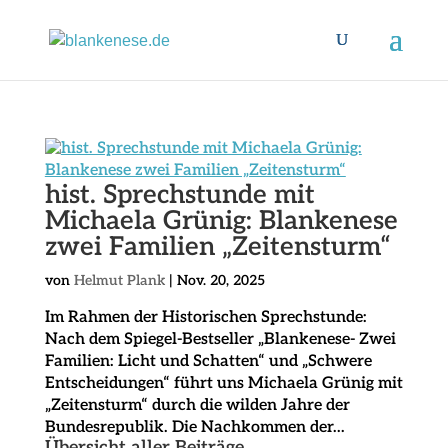
hist. Sprechstunde mit
Michaela Grünig: Blankenese
zwei Familien „Zeitensturm“
von
Helmut Plank
|
Nov. 20, 2025
Im Rahmen der Historischen Sprechstunde:
Nach dem Spiegel-Bestseller „Blankenese- Zwei
Familien: Licht und Schatten“ und „Schwere
Entscheidungen“ führt uns Michaela Grünig mit
„Zeitensturm“ durch die wilden Jahre der
Bundesrepublik. Die Nachkommen der...
Übersicht aller Beiträge