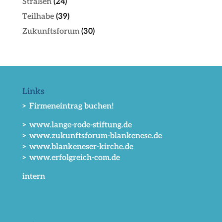
Straßen
(24)
Teilhabe
(39)
Zukunftsforum
(30)
Links
> Firmeneintrag buchen!
> www.lange-rode-stiftung.de
> www.zukunftsforum-blankenese.de
> www.blankeneser-kirche.de
> www.erfolgreich-com.de
intern