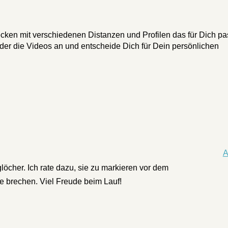
ecken mit verschiedenen Distanzen und Profilen das für Dich p
der die Videos an und entscheide Dich für Dein persönlichen
A
glöcher. Ich rate dazu, sie zu markieren vor dem
se brechen. Viel Freude beim Lauf!