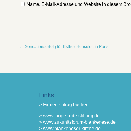
Name, E-Mail-Adresse und Website in diesem Bro
←
Sensationserfolg für Esther Henseleit in Paris
Links
> Firmeneintrag buchen!
> www.lange-rode-stiftung.de
> www.zukunftsforum-blankenese.de
> www.blankeneser-kirche.de