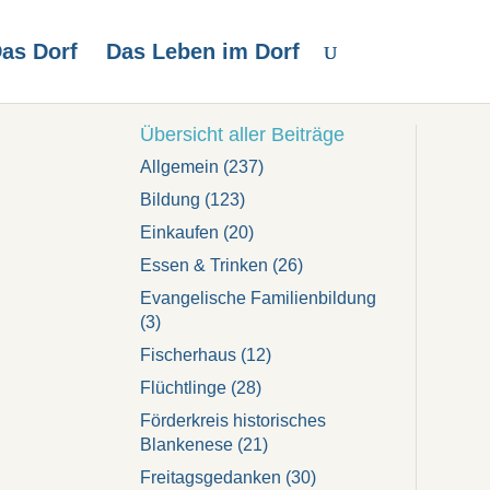
as Dorf
Das Leben im Dorf
Übersicht aller Beiträge
Allgemein
(237)
Bildung
(123)
Einkaufen
(20)
Essen & Trinken
(26)
Evangelische Familienbildung
(3)
Fischerhaus
(12)
Flüchtlinge
(28)
Förderkreis historisches
Blankenese
(21)
Freitagsgedanken
(30)