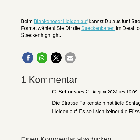
Beim
Blankeneser Heldenlauf
kannst Du aus fünf Str
Format wählen! Sie Dir die
Streckenkarten
im Detail o
Streckenhighlight.
1 Kommentar
C. Schües
am 21. August 2024 um 16:09
Die Strasse Falkenstein hat tiefe Schla
Heldenlauf. Es soll sich keiner die Füs
Einen Kommentar abschicken