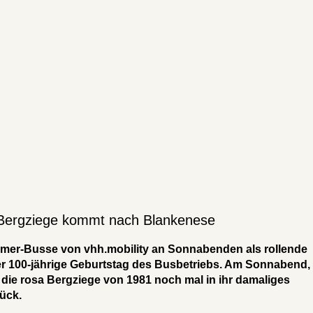
 Bergziege kommt nach Blankenese
dtimer-Busse von vhh.mobility an Sonnabenden als rollende
der 100-jährige Geburtstag des Busbetriebs. Am Sonnabend, 
t die rosa Bergziege von 1981 noch mal in ihr damaliges
rück.