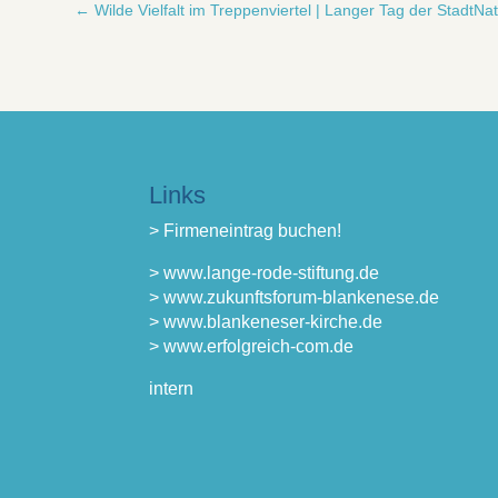
←
Wilde Vielfalt im Treppenviertel | Langer Tag der StadtNa
Links
> Firmeneintrag buchen!
> www.lange-rode-stiftung.de
> www.zukunftsforum-blankenese.de
> www.blankeneser-kirche.de
> www.erfolgreich-com.de
intern