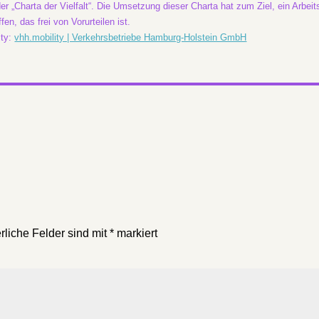
er „Charta der Vielfalt“. Die Umsetzung dieser Charta hat zum Ziel, ein Arbei
fen, das frei von Vorurteilen ist.
ity:
vhh.mobility | Verkehrsbetriebe Hamburg-Holstein GmbH
rliche Felder sind mit
*
markiert