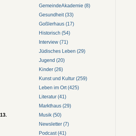
GemeindeAkademie
(8)
Gesundheit
(33)
Goßlerhaus
(17)
Historisch
(54)
Interview
(71)
Jüdisches Leben
(29)
Jugend
(20)
Kinder
(26)
Kunst und Kultur
(259)
Leben im Ort
(425)
Literatur
(41)
Markthaus
(29)
Musik
(50)
13.
Newsletter
(7)
Podcast
(41)