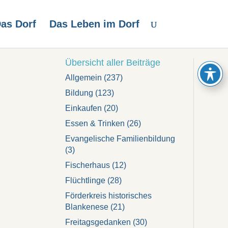
as Dorf
Das Leben im Dorf
Übersicht aller Beiträge
Allgemein
(237)
Bildung
(123)
Einkaufen
(20)
Essen & Trinken
(26)
Evangelische Familienbildung
(3)
Fischerhaus
(12)
Flüchtlinge
(28)
Förderkreis historisches
Blankenese
(21)
Freitagsgedanken
(30)