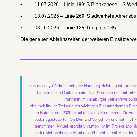
• 11.07.2026 – Linie 189: S Blankenese – S Wed
• 18.07.2026 – Linie 269: Stadtverkehr Ahrensbu
• 03.10.2026 – Linie 135: Ringlinie 135
Die genauen Abfahrtszeiten der weiteren Einsätze we
vhh.mobility (Verkehrsbetriebe Hamburg-Holstein) ist mit ru
Busbetreiberin Deutschlands. Das Unternehmen mit Sitz in
Partnerin im Hamburger Verkehrsverbund 
vhh.mobility ist Treiberin der wichtigen Zukunftsthemen Ele
in Betrieb, seit 2020 beschafft das Unternehmen für Hambu
bedarfsgesteuerten On-Demand-Verkehren und hat mit hv
genommen. Aktuell erprobt vhh.mobility im Projekt ahoi 
In der Metropolregion Hamburg zählt vhh.mobility zu den 