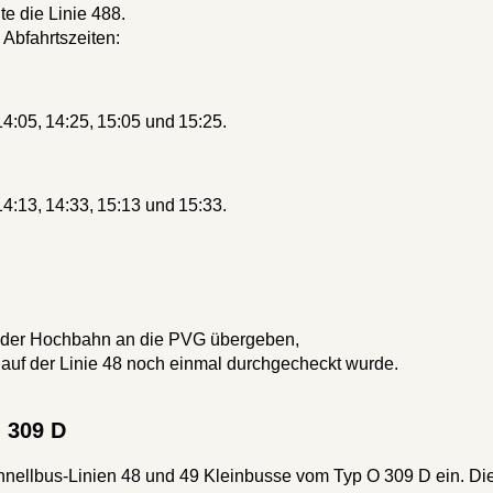
e die Linie 488.
 Abfahrtszeiten:
 14:05, 14:25, 15:05 und 15:25.
 14:13, 14:33, 15:13 und 15:33.
 der Hochbahn an die PVG übergeben,
z auf der Linie 48 noch einmal durchgecheckt wurde.
O 309 D
hnellbus-Linien 48 und 49 Kleinbusse vom Typ O 309 D ein. Di