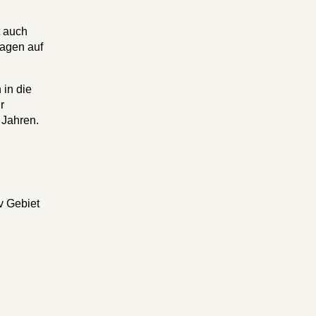
t auch
Wagen auf
 in die
r
 Jahren.
v Gebiet