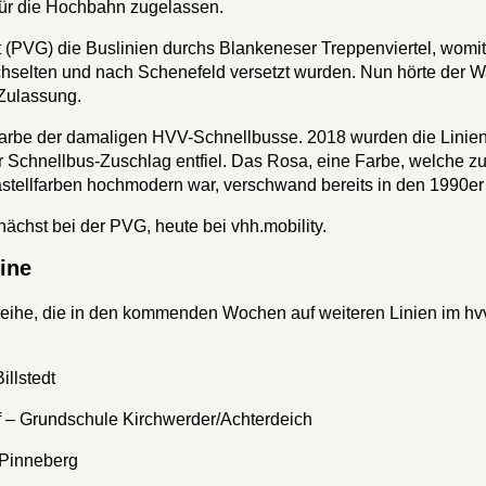
für die Hochbahn zugelassen.
 (PVG) die Buslinien durchs Blankeneser Treppenviertel, womi
chselten und nach Schenefeld versetzt wurden. Nun hörte der 
 Zulassung.
tfarbe der damaligen HVV-Schnellbusse. 2018 wurden die Linien
Schnellbus-Zuschlag entfiel. Das Rosa, eine Farbe, welche zu
astellfarben hochmodern war, verschwand bereits in den 1990er
nächst bei der PVG, heute bei vhh.mobility.
ine
sreihe, die in den kommenden Wochen auf weiteren Linien im hv
llstedt
– Grundschule Kirchwerder/Achterdeich
 Pinneberg