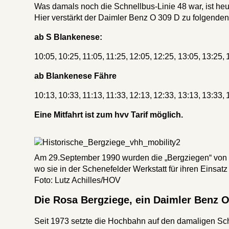
Was damals noch die Schnellbus-Linie 48 war, ist heut
Hier verstärkt der Daimler Benz O 309 D zu folgenden
ab S Blankenese:
10:05, 10:25, 11:05, 11:25, 12:05, 12:25, 13:05, 13:25,
ab Blankenese Fähre
10:13, 10:33, 11:13, 11:33, 12:13, 12:33, 13:13, 13:33,
Eine Mitfahrt ist zum hvv Tarif möglich.
Am 29.September 1990 wurden die „Bergziegen“ von
wo sie in der Schenefelder Werkstatt für ihren Einsat
Foto: Lutz Achilles/HOV
Die Rosa Bergziege, ein Daimler Benz 
Seit 1973 setzte die Hochbahn auf den damaligen Sc