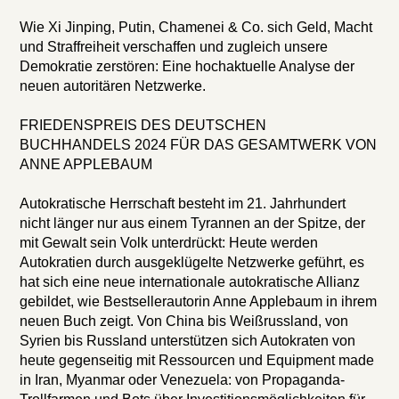
Wie Xi Jinping, Putin, Chamenei & Co. sich Geld, Macht
und Straffreiheit verschaffen und zugleich unsere
Demokratie zerstören: Eine hochaktuelle Analyse der
neuen autoritären Netzwerke.
FRIEDENSPREIS DES DEUTSCHEN
BUCHHANDELS 2024 FÜR DAS GESAMTWERK VON
ANNE APPLEBAUM
Autokratische Herrschaft besteht im 21. Jahrhundert
nicht länger nur aus einem Tyrannen an der Spitze, der
mit Gewalt sein Volk unterdrückt: Heute werden
Autokratien durch ausgeklügelte Netzwerke geführt, es
hat sich eine neue internationale autokratische Allianz
gebildet, wie Bestsellerautorin Anne Applebaum in ihrem
neuen Buch zeigt. Von China bis Weißrussland, von
Syrien bis Russland unterstützen sich Autokraten von
heute gegenseitig mit Ressourcen und Equipment made
in Iran, Myanmar oder Venezuela: von Propaganda-