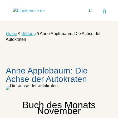
Home
Bildung
Anne Applebaum: Die Achse der
9
9
Autokraten
Anne Applebaum: Die
Achse der Autokraten
Buch des Monats
November