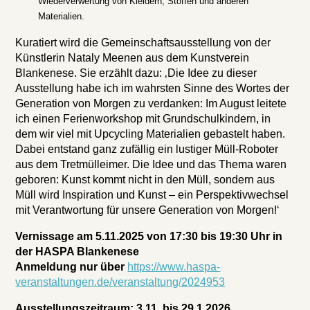
Wiederverwertung von Kleidern, Stoffen und anderen
Materialien.
Kuratiert wird die Gemeinschaftsausstellung von der
Künstlerin Nataly Meenen aus dem Kunstverein
Blankenese. Sie erzählt dazu: ‚Die Idee zu dieser
Ausstellung habe ich im wahrsten Sinne des Wortes der
Generation von Morgen zu verdanken: Im August leitete
ich einen Ferienworkshop mit Grundschulkindern, in
dem wir viel mit Upcycling Materialien gebastelt haben.
Dabei entstand ganz zufällig ein lustiger Müll-Roboter
aus dem Tretmülleimer. Die Idee und das Thema waren
geboren: Kunst kommt nicht in den Müll, sondern aus
Müll wird Inspiration und Kunst – ein Perspektivwechsel
mit Verantwortung für unsere Generation von Morgen!‘
Vernissage am 5.11.2025 von 17:30 bis 19:30 Uhr in
der HASPA Blankenese
Anmeldung nur über
https://www.haspa-
veranstaltungen.de/veranstaltung/2024953
Ausstellungszeitraum: 3.11. bis 29.1.2026