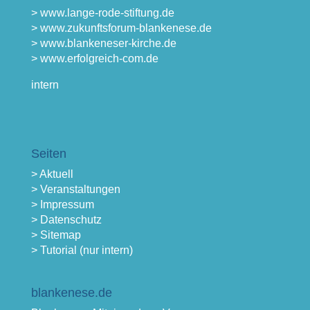
> www.lange-rode-stiftung.de
> www.zukunftsforum-blankenese.de
> www.blankeneser-kirche.de
> www.erfolgreich-com.de
intern
Seiten
> Aktuell
> Veranstaltungen
> Impressum
> Datenschutz
> Sitemap
> Tutorial (nur intern)
blankenese.de