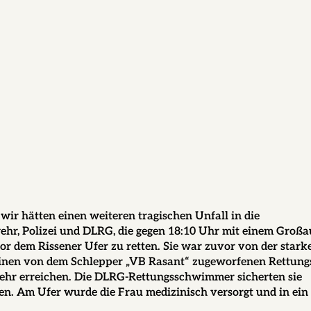
ir hätten einen weiteren tragischen Unfall in die
hr, Polizei und DLRG, die gegen 18:10 Uhr mit einem Großa
or dem Rissener Ufer zu retten. Sie war zuvor von der stark
inen von dem Schlepper „VB Rasant“ zugeworfenen Rettung
 mehr erreichen. Die DLRG-Rettungsschwimmer sicherten sie
hen. Am Ufer wurde die Frau medizinisch versorgt und in ein