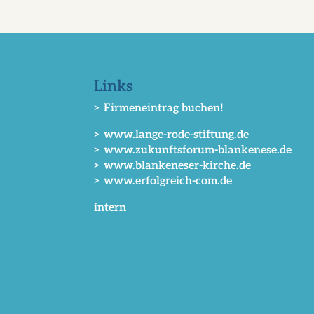
Links
> Firmeneintrag buchen!
> www.lange-rode-stiftung.de
> www.zukunftsforum-blankenese.de
> www.blankeneser-kirche.de
> www.erfolgreich-com.de
intern