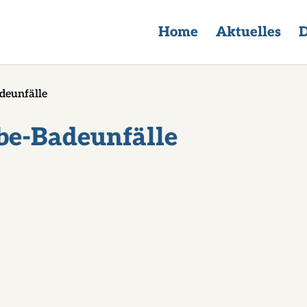
Home
Aktuelles
D
deunfälle
lbe-Badeunfälle