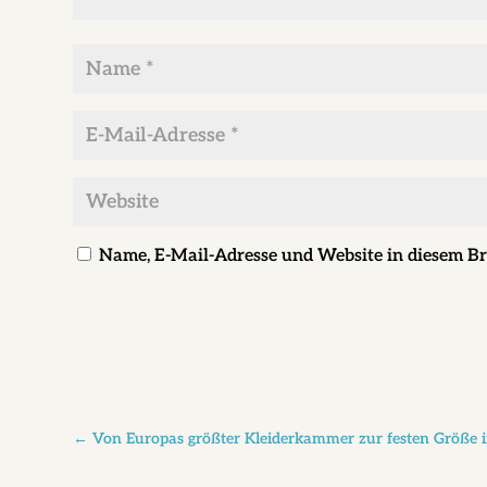
Name
*
E-
Mail-
Adresse
Website
*
Name, E-Mail-Adresse und Website in diesem B
←
Von Europas größter Kleiderkammer zur festen Größe