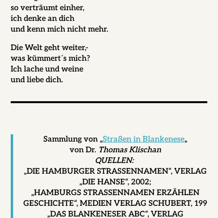
so verträumt einher,
ich denke an dich
und kenn mich nicht mehr.
Die Welt geht weiter,-
was kümmert´s mich?
Ich lache und weine
und liebe dich.
Sammlung von „
Straßen in Blankenese
„
von Dr.
Thomas Klischan
QUELLEN:
„DIE HAMBURGER STRASSENNAMEN“, VERLAG
„DIE HANSE“, 2002;
„HAMBURGS STRASSENNAMEN ERZÄHLEN
GESCHICHTE“, MEDIEN VERLAG SCHUBERT, 199
„DAS BLANKENESER ABC“, VERLAG