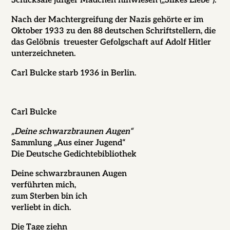
Schicksale junger Mädchen hinwiesen („Silkes Liebe“).
Nach der Machtergreifung der Nazis gehörte er im
Oktober 1933 zu den 88 deutschen Schriftstellern, die
das Gelöbnis treuester Gefolgschaft auf Adolf Hitler
unterzeichneten.
Carl Bulcke starb 1936 in Berlin.
Carl Bulcke
„Deine schwarzbraunen Augen“
Sammlung „Aus einer Jugend“
Die Deutsche Gedichtebibliothek
Deine schwarzbraunen Augen
verführten mich,
zum Sterben bin ich
verliebt in dich.
Die Tage ziehn