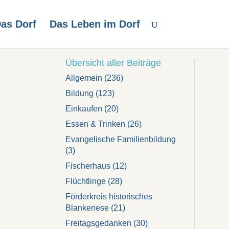
as Dorf
Das Leben im Dorf
Übersicht aller Beiträge
Allgemein
(236)
Bildung
(123)
Einkaufen
(20)
Essen & Trinken
(26)
Evangelische Familienbildung
(3)
Fischerhaus
(12)
Flüchtlinge
(28)
Förderkreis historisches
Blankenese
(21)
Freitagsgedanken
(30)