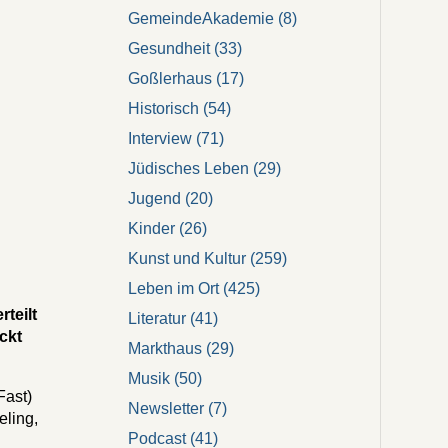
GemeindeAkademie
(8)
Gesundheit
(33)
Goßlerhaus
(17)
Historisch
(54)
Interview
(71)
Jüdisches Leben
(29)
Jugend
(20)
Kinder
(26)
Kunst und Kultur
(259)
Leben im Ort
(425)
teilt
Literatur
(41)
ckt
Markthaus
(29)
Musik
(50)
Fast)
Newsletter
(7)
ling,
Podcast
(41)