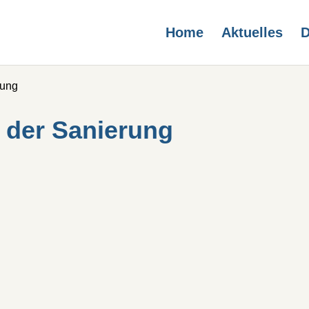
Home
Aktuelles
D
rung
 der Sanierung