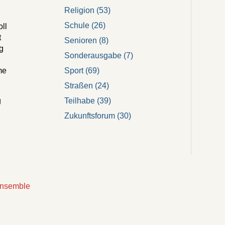
Religion
(53)
Schule
(26)
ll
t
Senioren
(8)
g
Sonderausgabe
(7)
Sport
(69)
me
Straßen
(24)
Teilhabe
(39)
g
Zukunftsforum
(30)
ensemble