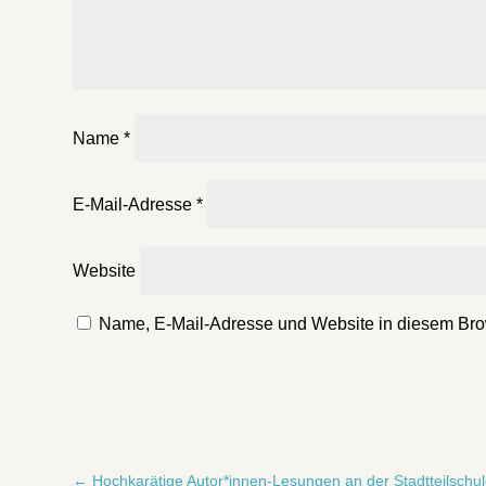
Name
*
E-Mail-Adresse
*
Website
Name, E-Mail-Adresse und Website in diesem Bro
←
Hochkarätige Autor*innen-Lesungen an der Stadtteilschu