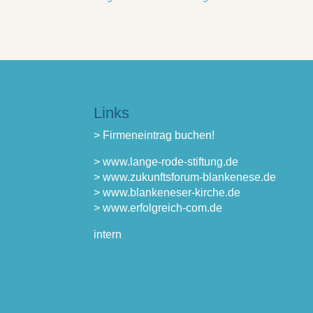
Links
> Firmeneintrag buchen!
> www.lange-rode-stiftung.de
> www.zukunftsforum-blankenese.de
> www.blankeneser-kirche.de
> www.erfolgreich-com.de
intern