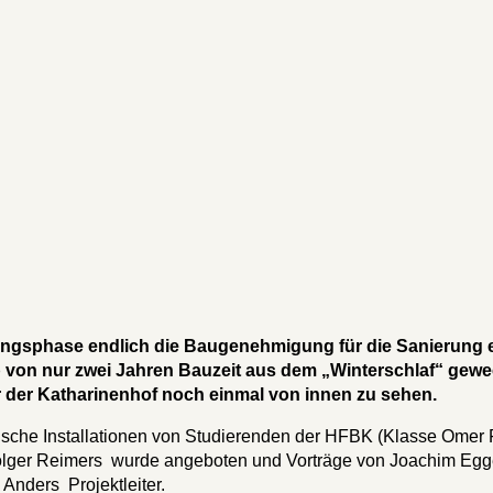
gsphase endlich die Baugenehmigung für die Sanierung er
b von nur zwei Jahren Bauzeit aus dem „Winterschlaf“ gewe
 der Katharinenhof noch einmal von innen zu sehen.
ische Installationen von Studierenden der HFBK (Klasse Omer 
olger Reimers wurde angeboten und Vorträge von Joachim Egge
Anders Projektleiter.