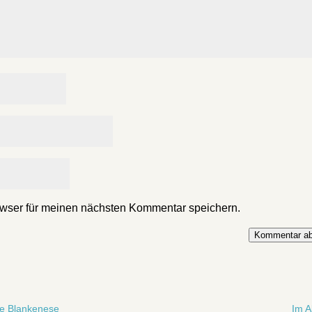
wser für meinen nächsten Kommentar speichern.
Kommentar ab
le Blankenese
Im A