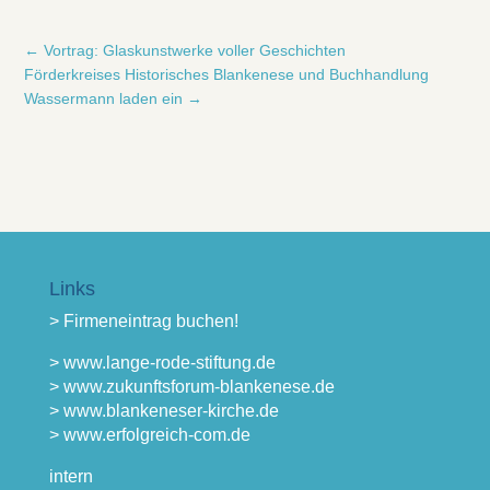
←
Vortrag: Glaskunstwerke voller Geschichten
Förderkreises Historisches Blankenese und Buchhandlung
Wassermann laden ein
→
Links
> Firmeneintrag buchen!
> www.lange-rode-stiftung.de
> www.zukunftsforum-blankenese.de
> www.blankeneser-kirche.de
> www.erfolgreich-com.de
intern