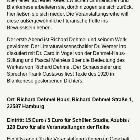
wie Perlen auf einer Kette. Zwischen Othmarschen und
Blankenese arbeiteten sie, dorthin zogen sie sich zurück,
hier ließen sie sich nieder. Die Veranstaltungsreihe will
diese außergewöhnliche literarische Fülle ins
Bewusstsein heben.
Der erste Abend ist Richard Dehmel und seinem Werk
gewidmet. Der Literaturwissenschaftler Dr. Werner Irro
diskutiert mit Dr. Carolin Vogel von der Dehmel-Haus-
Stiftung und Pascal Mathéus über die Bedeutung des
Werkes von Richard Dehmel. Der Schauspieler und
Sprecher Frank Gustavus liest Texte des 1920 in
Blankenese gestorbenen Dichters.
Ort: Richard-Dehmel-Haus, Richard-Dehmel-Straße 1,
22587 Hamburg
Eintritt: 15 Euro / 5 Euro für Schüler, Studis, Azubis /
120 Euro für alle Veranstaltungen der Reihe
Eintrittskarten für die Veranstaltung können im Geschäft