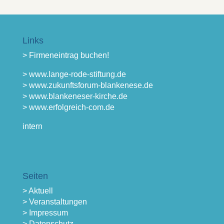
Links
> Firmeneintrag buchen!
> www.lange-rode-stiftung.de
> www.zukunftsforum-blankenese.de
> www.blankeneser-kirche.de
> www.erfolgreich-com.de
intern
Seiten
> Aktuell
> Veranstaltungen
> Impressum
> Datenschutz