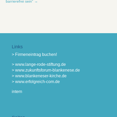
barrierefrei sein“
→
Links
> Firmeneintrag buchen!
> www.lange-rode-stiftung.de
> www.zukunftsforum-blankenese.de
> www.blankeneser-kirche.de
> www.erfolgreich-com.de
intern