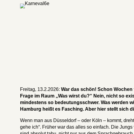
Freitag, 13.2.2026:
War das schön! Schon Wochen vo
Frage im Raum „Was wirst du?“ Nein, nicht so exis
mindestens so bedeutungsschwer. Was werden wir 
Hamburg heißt es Fasching. Aber hier stellt sich d
Wenn man aus Düsseldorf – oder Köln – kommt, dreht
gehe ich“. Früher war das alles so einfach. Die Jun
sind absolut tabu, nicht nur aus dem Sprachgebrauch a