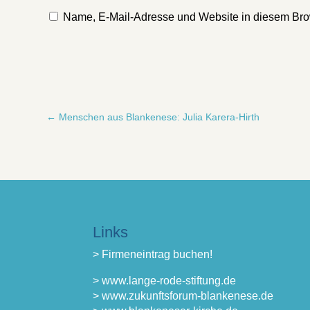
Name, E-Mail-Adresse und Website in diesem Bro
←
Menschen aus Blankenese: Julia Karera-Hirth
Links
> Firmeneintrag buchen!
> www.lange-rode-stiftung.de
> www.zukunftsforum-blankenese.de