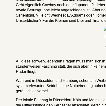
Geht eigentlich Cowboy noch oder Japanerin? Lieber 
royale Berufsgruppe leicht angeschlagen ist. Aber noc
Serienfigur. Villeicht Wednesday Addams oder Homer S
Unsterblichen? Für die Kleinen sind Bibi und Tina, 
I
All diese schwerwiegenden Fragen muss man sich in Ha
stundenweiser Fasching statt, der sich aber in keine
Radar fliegt.
Während in Düsseldorf und Hamburg schon am Weiberf
systemrelevanten Betriebe eine Notbetreuung aufrec
geräuschlos vorbei.
Der lokale Feiertag in Düsseldorf, Köln und Mainz – d
die Mittagsstunde den Fernseher anschaltet, gerät i