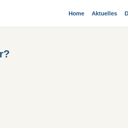
Home
Aktuelles
D
r?