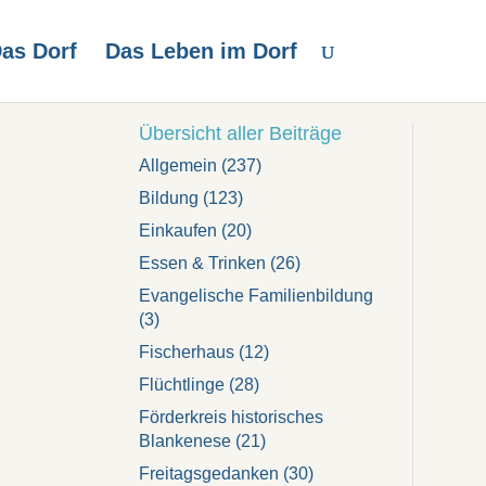
as Dorf
Das Leben im Dorf
Übersicht aller Beiträge
Allgemein
(237)
Bildung
(123)
Einkaufen
(20)
Essen & Trinken
(26)
Evangelische Familienbildung
(3)
Fischerhaus
(12)
Flüchtlinge
(28)
Förderkreis historisches
Blankenese
(21)
Freitagsgedanken
(30)