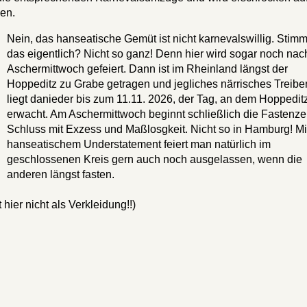
ken.
Nein, das hanseatische Gemüt ist nicht karnevalswillig. Stimm
das eigentlich? Nicht so ganz! Denn hier wird sogar noch nac
Aschermittwoch gefeiert. Dann ist im Rheinland längst der
Hoppeditz zu Grabe getragen und jegliches närrisches Treibe
liegt danieder bis zum 11.11. 2026, der Tag, an dem Hoppedit
erwacht. Am Aschermittwoch beginnt schließlich die Fastenzei
Schluss mit Exzess und Maßlosgkeit. Nicht so in Hamburg! Mi
hanseatischem Understatement feiert man natürlich im
geschlossenen Kreis gern auch noch ausgelassen, wenn die
anderen längst fasten.
hier nicht als Verkleidung!!)