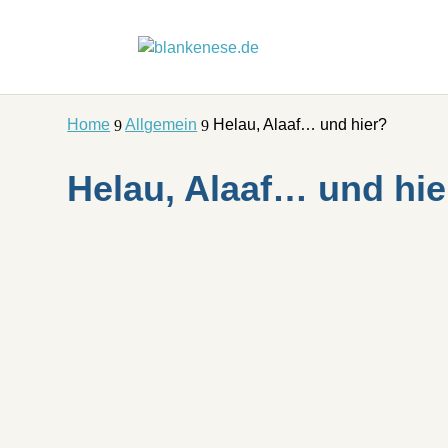
Home
Allgemein
Helau, Alaaf… und hier?
9
9
Helau, Alaaf… und hie