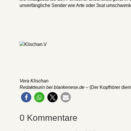
unverfängliche Sender wie Arte oder 3sat umschwen
Vera Klischan
Redakteurin bei blankenese.de
– (Der Kopfhörer dient 
0 Kommentare