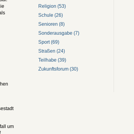
Religion
(53)
ie
als
Schule
(26)
Senioren
(8)
Sonderausgabe
(7)
Sport
(69)
Straßen
(24)
Teilhabe
(39)
Zukunftsforum
(30)
chen
estadt
fall um
f