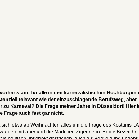
rher stand für alle in den karnevalistischen Hochburgen 
tenziell relevant wie der einzuschlagende Berufsweg, aber
zu Karneval? Die Frage meiner Jahre in Düsseldorf! Hier i
ie Frage auch fast gar nicht
.
 sich etwa ab Weihnachten alles um die Frage des Kostüms. „A
gs wurden Indianer und die Mädchen Zigeunerin. Beide Bezeich
ls politisch unkorrekt gestrichen, auch als Verkleidung undenk