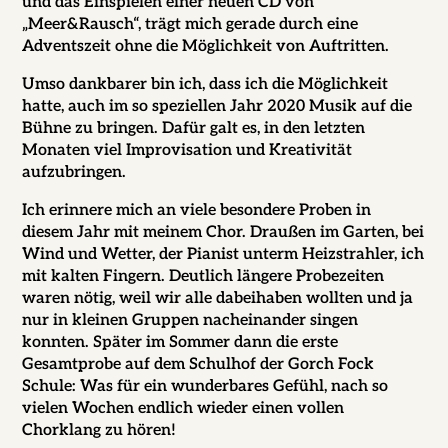
und das Einspielen einer neuen CD von
„Meer&Rausch“, trägt mich gerade durch eine
Adventszeit ohne die Möglichkeit von Auftritten.
Umso dankbarer bin ich, dass ich die Möglichkeit
hatte, auch im so speziellen Jahr 2020 Musik auf die
Bühne zu bringen. Dafür galt es, in den letzten
Monaten viel Improvisation und Kreativität
aufzubringen.
Ich erinnere mich an viele besondere Proben in
diesem Jahr mit meinem Chor. Draußen im Garten, bei
Wind und Wetter, der Pianist unterm Heizstrahler, ich
mit kalten Fingern. Deutlich längere Probezeiten
waren nötig, weil wir alle dabeihaben wollten und ja
nur in kleinen Gruppen nacheinander singen
konnten. Später im Sommer dann die erste
Gesamtprobe auf dem Schulhof der Gorch Fock
Schule: Was für ein wunderbares Gefühl, nach so
vielen Wochen endlich wieder einen vollen
Chorklang zu hören!