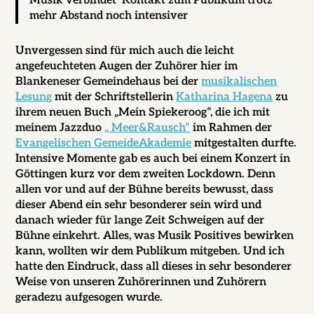
Musik verbindet ­ Kontakt zum Publikum trotz
mehr Abstand noch intensiver
Unvergessen sind für mich auch die leicht
angefeuchteten Augen der Zuhörer hier im
Blankeneser Gemeindehaus bei der
musikalischen
Lesung
mit der Schriftstellerin
Katharina Hagena
zu
ihrem neuen Buch „Mein Spiekeroog“, die ich mit
meinem Jazzduo
„ Meer&Rausch“
im Rahmen der
Evangelischen GemeideAkademie
mitgestalten durfte.
Intensive Momente gab es auch bei einem Konzert in
Göttingen kurz vor dem zweiten Lockdown. Denn
allen vor und auf der Bühne bereits bewusst, dass
dieser Abend ein sehr besonderer sein wird und
danach wieder für lange Zeit Schweigen auf der
Bühne einkehrt. Alles, was Musik Positives bewirken
kann, wollten wir dem Publikum mitgeben. Und ich
hatte den Eindruck, dass all dieses in sehr besonderer
Weise von unseren Zuhörerinnen und Zuhörern
geradezu aufgesogen wurde.