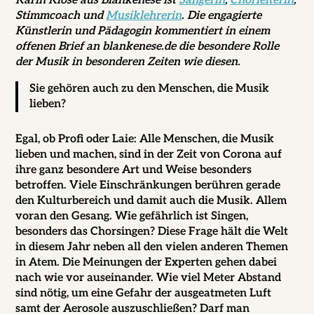
Karin Klose aus Blankenese ist
Sängerin
,
Chorleiterin
,
Stimmcoach und
Musiklehrerin
. Die engagierte
Künstlerin und Pädagogin kommentiert in einem
offenen Brief an blankenese.de die besondere Rolle
der Musik in besonderen Zeiten wie diesen.
Sie gehören auch zu den Menschen, die Musik
lieben?
Egal, ob Profi oder Laie: Alle Menschen, die Musik
lieben und machen, sind in der Zeit von Corona auf
ihre ganz besondere Art und Weise besonders
betroffen. Viele Einschränkungen berühren gerade
den Kulturbereich und damit auch die Musik. Allem
voran den Gesang. Wie gefährlich ist Singen,
besonders das Chorsingen? Diese Frage hält die Welt
in diesem Jahr neben all den vielen anderen Themen
in Atem. Die Meinungen der Experten gehen dabei
nach wie vor auseinander. Wie viel Meter Abstand
sind nötig, um eine Gefahr der ausgeatmeten Luft
samt der Aerosole auszuschließen? Darf man