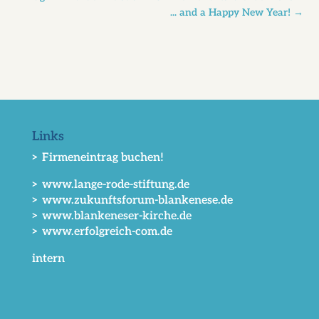
... and a Happy New Year!
→
Links
> Firmeneintrag buchen!
> www.lange-rode-stiftung.de
> www.zukunftsforum-blankenese.de
> www.blankeneser-kirche.de
> www.erfolgreich-com.de
intern