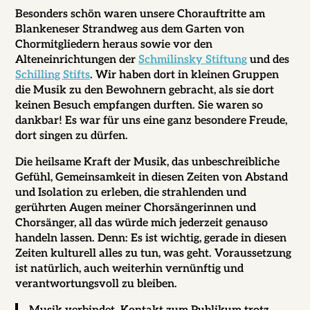
Besonders schön waren unsere Chorauftritte am
Blankeneser Strandweg aus dem Garten von
Chormitgliedern heraus sowie vor den
Alteneinrichtungen der
Schmilinsky Stiftung
und des
Schilling Stifts
. Wir haben dort in kleinen Gruppen
die Musik zu den Bewohnern gebracht, als sie dort
keinen Besuch empfangen durften. Sie waren so
dankbar! Es war für uns eine ganz besondere Freude,
dort singen zu dürfen.
Die heilsame Kraft der Musik, das unbeschreibliche
Gefühl, Gemeinsamkeit in diesen Zeiten von Abstand
und Isolation zu erleben, die strahlenden und
gerührten Augen meiner Chorsängerinnen und
Chorsänger, all das würde mich jederzeit genauso
handeln lassen. Denn: Es ist wichtig, gerade in diesen
Zeiten kulturell alles zu tun, was geht. Voraussetzung
ist natürlich, auch weiterhin vernünftig und
verantwortungsvoll zu bleiben.