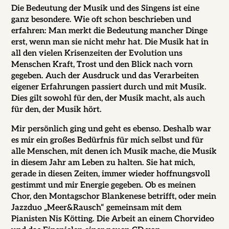
Die Bedeutung der Musik und des Singens ist eine
ganz besondere. Wie oft schon beschrieben und
erfahren: Man merkt die Bedeutung mancher Dinge
erst, wenn man sie nicht mehr hat. Die Musik hat in
all den vielen Krisenzeiten der Evolution uns
Menschen Kraft, Trost und den Blick nach vorn
gegeben. Auch der Ausdruck und das Verarbeiten
eigener Erfahrungen passiert durch und mit Musik.
Dies gilt sowohl für den, der Musik macht, als auch
für den, der Musik hört.
Mir persönlich ging und geht es ebenso. Deshalb war
es mir ein großes Bedürfnis für mich selbst und für
alle Menschen, mit denen ich Musik mache, die Musik
in diesem Jahr am Leben zu halten. Sie hat mich,
gerade in diesen Zeiten, immer wieder hoffnungsvoll
gestimmt und mir Energie gegeben. Ob es meinen
Chor, den Montagschor Blankenese betrifft, oder mein
Jazzduo „Meer&Rausch“ gemeinsam mit dem
Pianisten Nis Kötting. Die Arbeit an einem Chorvideo